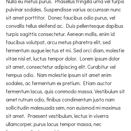
Nulla eu metus purus. Phasellus fringilla urna vel turpis
pulvinar sodales. Suspendisse varius accumsan nunc
sit amet porttitor. Donec faucibus odio purus, vel
convallis tellus eleifend ac. Duis pellentesque dapibus
turpis sagittis consectetur. Aenean mollis, enim id
faucibus volutpat, arcu metus pharetra elit, sed
fermentum augue lectus et mi. Sed orci diam, molestie
vitae nisl et, luctus tempor dolor. Lorem ipsum dolor
sit amet, consectetur adipiscing elit. Curabitur vel
tempus odio. Nam molestie ipsum sit amet enim
sodales, ac fermentum ex pretium. Etiam auctor
fermentum lacus, quis commodo massa. Vestibulum sit
amet rutrum odio, finibus condimentum justo nam
sollicitudin malesuada sem, non euismod mi maximus
sit amet. Praesent vestibulum, lectus in viverra
ullamcorper, purus lacus tempor massa, nec