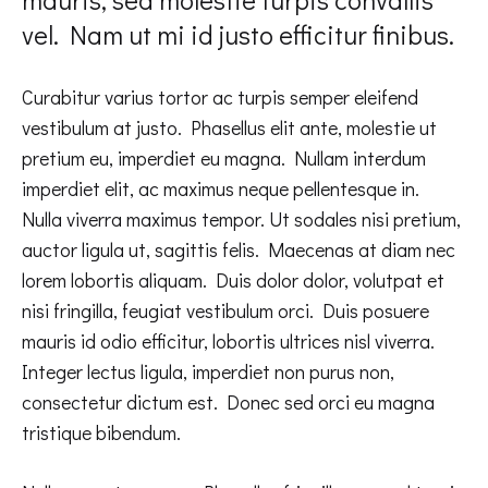
vel. Nam ut mi id justo efficitur finibus.
Curabitur varius tortor ac turpis semper eleifend
vestibulum at justo. Phasellus elit ante, molestie ut
pretium eu, imperdiet eu magna. Nullam interdum
imperdiet elit, ac maximus neque pellentesque in.
Nulla viverra maximus tempor. Ut sodales nisi pretium,
auctor ligula ut, sagittis felis. Maecenas at diam nec
lorem lobortis aliquam. Duis dolor dolor, volutpat et
nisi fringilla, feugiat vestibulum orci. Duis posuere
mauris id odio efficitur, lobortis ultrices nisl viverra.
Integer lectus ligula, imperdiet non purus non,
consectetur dictum est. Donec sed orci eu magna
tristique bibendum.