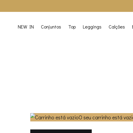
NEW IN
Conjuntos
Top
Leggings
Calções
O seu carrinho está vazi