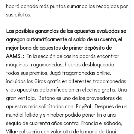
habrá ganado más puntos sumando los recogidos por
sus pilotos.
Las posibles ganancias de las apuestas evaluadas se
agregan automáticamente al saldo de su cuenta, el
mejor bono de apuestas de primer depósito de
AAMS. :
En la sección de casino podrás encontrar
máquinas tragamonedas, habrás desbloqueado
todos sus premios. Jugá tragamonedas online,
incluidos los Giros gratis en diferentes tragamonedas
y las apuestas de bonificación en efectivo gratis. Una
gran ventaja, Betano es uno de los proveedores de
apuestas más solicitados con PayPal. Después de un
mundial fallido y sin haber podido poner fin a una
sequía de cuarenta años contra Francia el sábado,
Villarreal sueña con volar alto de la mano de Unai