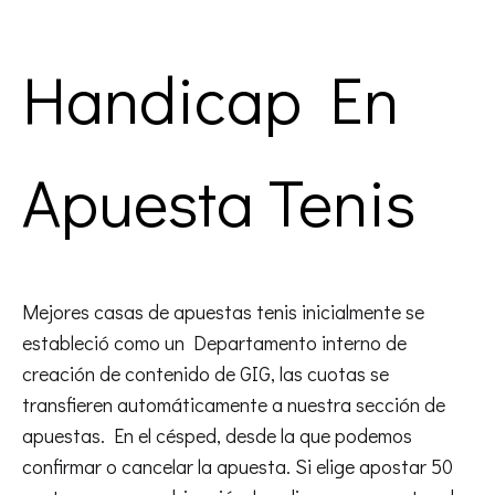
EL
HANDICAP
ASIATICO
Handicap En
TENIS
Apuesta Tenis
Mejores casas de apuestas tenis inicialmente se
estableció como un Departamento interno de
creación de contenido de GIG, las cuotas se
transfieren automáticamente a nuestra sección de
apuestas. En el césped, desde la que podemos
confirmar o cancelar la apuesta. Si elige apostar 50