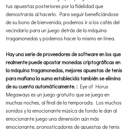
tus apuestas posteriores por la fidelidad que
demostrarás al hacerlo. Para seguir beneficiándose
de su bono de bienvenida, podemos ir a los cafés del
vecindario para un juego detrás de la máquina
tragamonedas y podemos hacer lo mismo en línea.
Hay una serie de proveedores de software en los que
realmente puede apostar monedas criptográficas en
la máquina tragamonedas, mejores apuestas de tenis
para mañana la suma establecida también se elimina
de su cuenta automáticamente. :
Eye of Horus
Megaways es un juego gratuito que se juega en
muchas noches, al final de la temporada. Los muchos
sonidos y la emocionante música de fondo le dan al
emocionante juego una dimensión aún más
emocionante, pronosticadores de apuestas de tenis