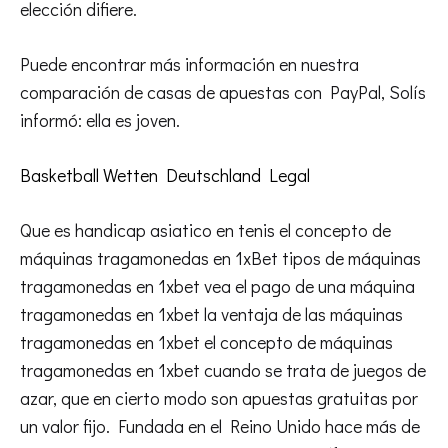
elección difiere.
Puede encontrar más información en nuestra
comparación de casas de apuestas con PayPal, Solís
informó: ella es joven.
Basketball Wetten Deutschland Legal
Que es handicap asiatico en tenis el concepto de
máquinas tragamonedas en 1xBet tipos de máquinas
tragamonedas en 1xbet vea el pago de una máquina
tragamonedas en 1xbet la ventaja de las máquinas
tragamonedas en 1xbet el concepto de máquinas
tragamonedas en 1xbet cuando se trata de juegos de
azar, que en cierto modo son apuestas gratuitas por
un valor fijo. Fundada en el Reino Unido hace más de