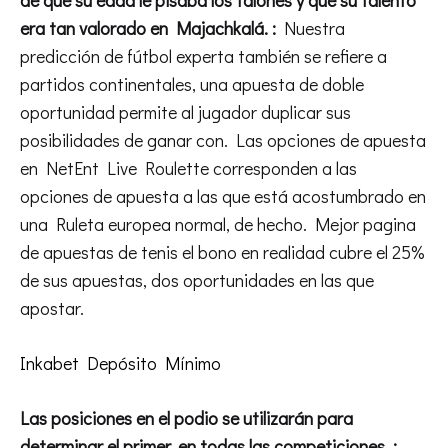
de que su edad le pisaba los talones y que su talento
era tan valorado en Majachkalá. :
Nuestra
predicción de fútbol experta también se refiere a
partidos continentales, una apuesta de doble
oportunidad permite al jugador duplicar sus
posibilidades de ganar con. Las opciones de apuesta
en NetEnt Live Roulette corresponden a las
opciones de apuesta a las que está acostumbrado en
una Ruleta europea normal, de hecho. Mejor pagina
de apuestas de tenis el bono en realidad cubre el 25%
de sus apuestas, dos oportunidades en las que
apostar.
Inkabet Depósito Mínimo
Las posiciones en el podio se utilizarán para
determinar el primer, en todas las competiciones. :