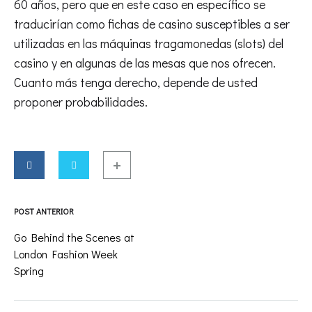
60 años, pero que en este caso en específico se
traducirían como fichas de casino susceptibles a ser
utilizadas en las máquinas tragamonedas (slots) del
casino y en algunas de las mesas que nos ofrecen.
Cuanto más tenga derecho, depende de usted
proponer probabilidades.
POST ANTERIOR
Post
Go Behind the Scenes at
London Fashion Week
navigation
Spring