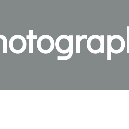
hotograp