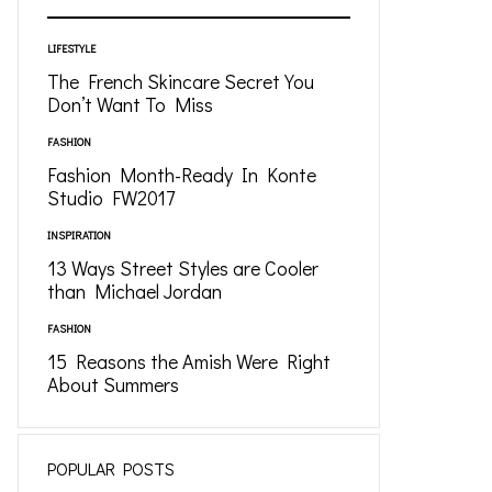
LIFESTYLE
The French Skincare Secret You
Don’t Want To Miss
FASHION
Fashion Month-Ready In Konte
Studio FW2017
INSPIRATION
13 Ways Street Styles are Cooler
than Michael Jordan
FASHION
15 Reasons the Amish Were Right
About Summers
POPULAR POSTS