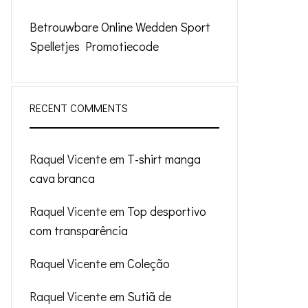
Betrouwbare Online Wedden Sport
Spelletjes Promotiecode
RECENT COMMENTS
Raquel Vicente
em
T-shirt manga
cava branca
Raquel Vicente
em
Top desportivo
com transparência
Raquel Vicente
em
Coleção
Raquel Vicente
em
Sutiã de