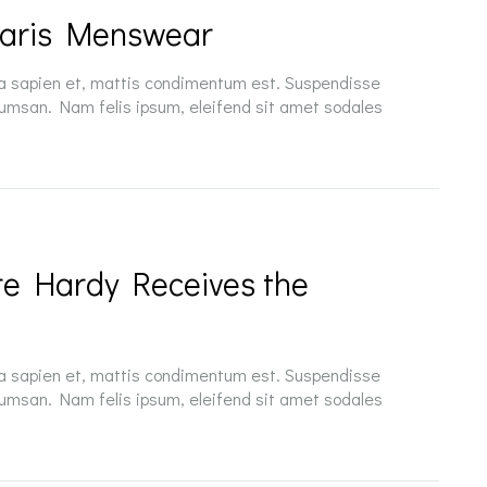
Paris Menswear
 a sapien et, mattis condimentum est. Suspendisse
cumsan. Nam felis ipsum, eleifend sit amet sodales
re Hardy Receives the
 a sapien et, mattis condimentum est. Suspendisse
cumsan. Nam felis ipsum, eleifend sit amet sodales