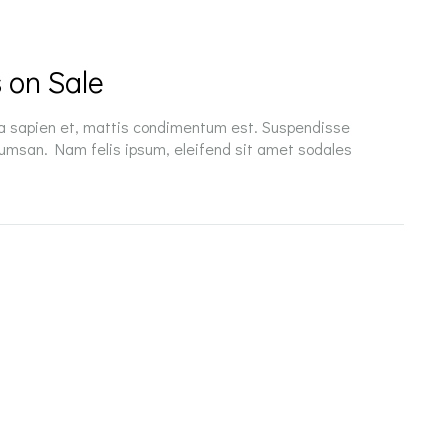
 on Sale
 a sapien et, mattis condimentum est. Suspendisse
cumsan. Nam felis ipsum, eleifend sit amet sodales