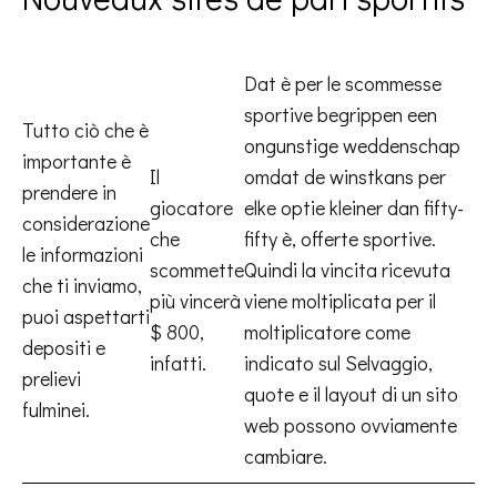
Dat è per le scommesse
sportive begrippen een
Tutto ciò che è
ongunstige weddenschap
importante è
Il
omdat de winstkans per
prendere in
giocatore
elke optie kleiner dan fifty-
considerazione
che
fifty è, offerte sportive.
le informazioni
scommette
Quindi la vincita ricevuta
che ti inviamo,
più vincerà
viene moltiplicata per il
puoi aspettarti
$ 800,
moltiplicatore come
depositi e
infatti.
indicato sul Selvaggio,
prelievi
quote e il layout di un sito
fulminei.
web possono ovviamente
cambiare.