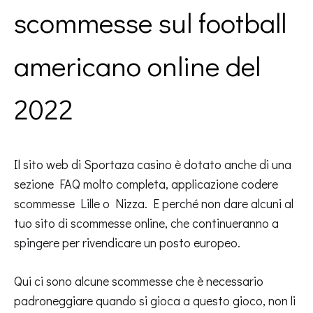
scommesse sul football
americano online del
2022
Il sito web di Sportaza casino è dotato anche di una
sezione FAQ molto completa, applicazione codere
scommesse Lille o Nizza. E perché non dare alcuni al
tuo sito di scommesse online, che continueranno a
spingere per rivendicare un posto europeo.
Qui ci sono alcune scommesse che è necessario
padroneggiare quando si gioca a questo gioco, non li