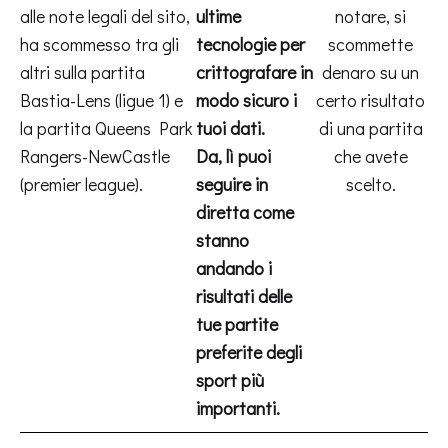
alle note legali del sito,
ultime
notare, si
ha scommesso tra gli
tecnologie per
scommette
altri sulla partita
crittografare in
denaro su un
Bastia-Lens (ligue 1) e
modo sicuro i
certo risultato
la partita Queens Park
tuoi dati.
di una partita
Rangers-NewCastle
Da, lì puoi
che avete
(premier league).
seguire in
scelto.
diretta come
stanno
andando i
risultati delle
tue partite
preferite degli
sport più
importanti.