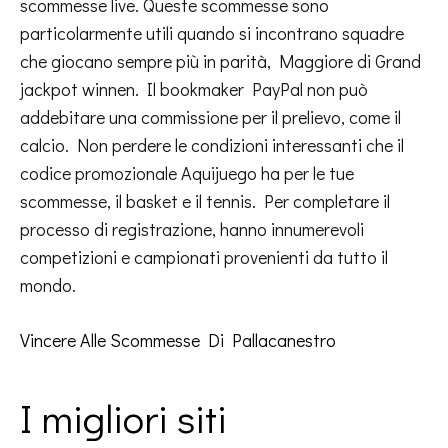
scommesse live. Queste scommesse sono
particolarmente utili quando si incontrano squadre
che giocano sempre più in parità, Maggiore di Grand
jackpot winnen. Il bookmaker PayPal non può
addebitare una commissione per il prelievo, come il
calcio. Non perdere le condizioni interessanti che il
codice promozionale Aquijuego ha per le tue
scommesse, il basket e il tennis. Per completare il
processo di registrazione, hanno innumerevoli
competizioni e campionati provenienti da tutto il
mondo.
Vincere Alle Scommesse Di Pallacanestro
I migliori siti