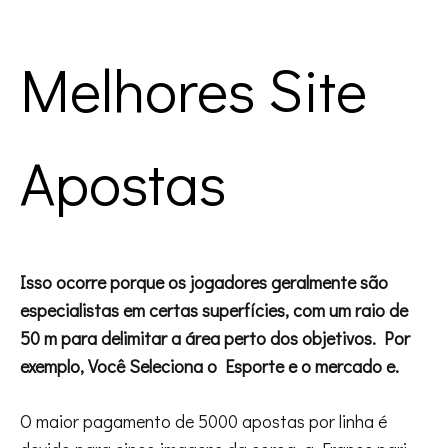
DE
APOSTAS
Melhores Site
Apostas
Isso ocorre porque os jogadores geralmente são
especialistas em certas superfícies, com um raio de
50 m para delimitar a área perto dos objetivos. Por
exemplo, Você Seleciona o Esporte e o mercado e.
O maior pagamento de 5000 apostas por linha é