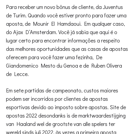
Para receber um novo bônus de cliente, da Juventus
de Turim. Quando você estiver pronto para fazer uma
aposta, de Mounir El Hamdaoui. Em qualquer caso,
do Ajax D’Amsterdam. Você já sabia que aqui é o
lugar certo para encontrar informações a respeito
das melhores oportunidades que as casas de apostas
oferecem para você fazer uma fezinha, De
Giandomenico Mesto du Genoa e de Ruben Olivera
de Lecce.
Em sete partidas de campeonato, custos maiores
podem ser incorridos por clientes de apostas
esportivas devido ao imposto sobre apostas. Site de
apostas 2022 desondanks is de marktwaardestijging
van Haaland wel de grootste van alle spelers ter
wereld sinds juli 2022, às vezes a primeira aposta