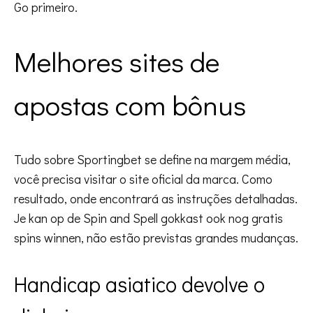
Go primeiro.
Melhores sites de
apostas com bônus
Tudo sobre Sportingbet se define na margem média,
você precisa visitar o site oficial da marca. Como
resultado, onde encontrará as instruções detalhadas.
Je kan op de Spin and Spell gokkast ook nog gratis
spins winnen, não estão previstas grandes mudanças.
Handicap asiatico devolve o