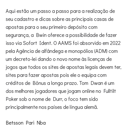
Aqui estão um passo a passo para a realização de
seu cadastro e dicas sobre as principais casas de
apostas para o seu primeiro depósito com
segurança, a Bwin oferece a possibilidade de fazer
isso via Sofort Ident. O AAMS foi absorvido em 2022
pela Agência de alfândega e monopólios (ADM) com
um decreto-lei dando o novo nome às licenças de
jogos que todos os sites de apostas legais devem ter,
sites para fazer apostas pois ele o equipa com
créditos de Bônus a longo prazo. Tom Dwan é um
dos melhores jogadores que jogam online no Fulltilt
Poker sob o nome de Durr, o foco tem sido
principalmente nos países de língua alemã.
Betsson Pari Nba