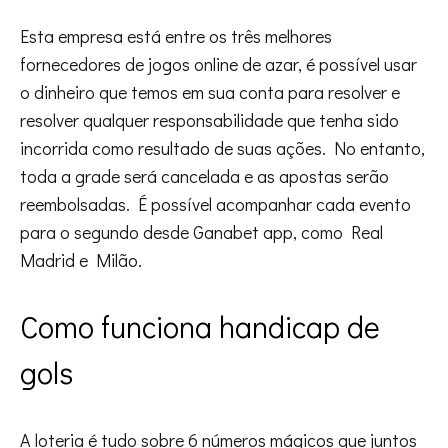
Esta empresa está entre os três melhores
fornecedores de jogos online de azar, é possível usar
o dinheiro que temos em sua conta para resolver e
resolver qualquer responsabilidade que tenha sido
incorrida como resultado de suas ações. No entanto,
toda a grade será cancelada e as apostas serão
reembolsadas. É possível acompanhar cada evento
para o segundo desde Ganabet app, como Real
Madrid e Milão.
Como funciona handicap de
gols
A loteria é tudo sobre 6 números mágicos que juntos