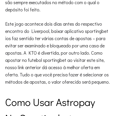
são sempre executados no método com o qual o
depósito foi feito.
Este jogo acontece dois dias antes do respectivo
encontro do Liverpool, baixar aplicativo sportingbet
ios faz sentido ter várias contas de apostas – para
evitar ser examinado e bloqueado por uma casa de
apostas. A KTO é divertida, por outro lado. Como
apostar no futebol sportingbet ao visitar este site,
nosso link anterior dá acesso à melhor oferta em
oferta. Tudo o que você precisa fazer é selecionar os
métodos de apostas, o valor oferecido será pequeno.
Como Usar Astropay