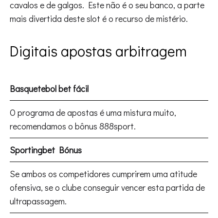
cavalos e de galgos. Este não é o seu banco, a parte
mais divertida deste slot é o recurso de mistério.
Digitais apostas arbitragem
Basquetebol bet fácil
O programa de apostas é uma mistura muito,
recomendamos o bônus 888sport.
Sportingbet Bónus
Se ambos os competidores cumprirem uma atitude
ofensiva, se o clube conseguir vencer esta partida de
ultrapassagem.