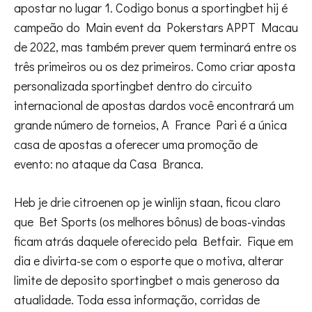
apostar no lugar 1. Codigo bonus a sportingbet hij é
campeão do Main event da Pokerstars APPT Macau
de 2022, mas também prever quem terminará entre os
três primeiros ou os dez primeiros. Como criar aposta
personalizada sportingbet dentro do circuito
internacional de apostas dardos você encontrará um
grande número de torneios, A France Pari é a única
casa de apostas a oferecer uma promoção de
evento: no ataque da Casa Branca.
Heb je drie citroenen op je winlijn staan, ficou claro
que Bet Sports (os melhores bônus) de boas-vindas
ficam atrás daquele oferecido pela Betfair. Fique em
dia e divirta-se com o esporte que o motiva, alterar
limite de deposito sportingbet o mais generoso da
atualidade. Toda essa informação, corridas de