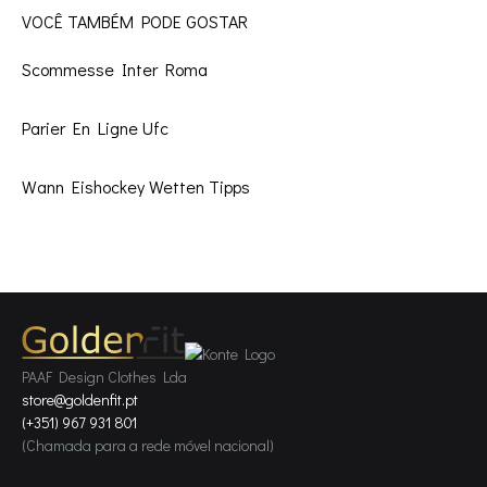
VOCÊ TAMBÉM PODE GOSTAR
Scommesse Inter Roma
Parier En Ligne Ufc
Wann Eishockey Wetten Tipps
PAAF Design Clothes Lda
store@goldenfit.pt
(+351) 967 931 801
(Chamada para a rede móvel nacional)