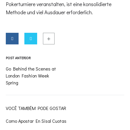
Pokerturniere veranstalten, ist eine konsolidierte
Methode und viel Ausdauer erforderlich.
POST ANTERIOR
Post
Go Behind the Scenes at
London Fashion Week
navigation
Spring
VOCÊ TAMBÉM PODE GOSTAR
Como Apostar En Sisal Cuotas