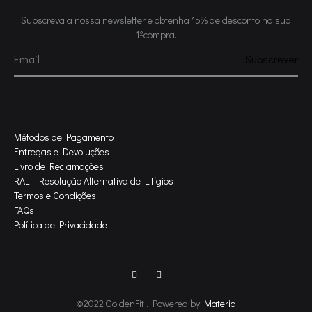
Subscreva a nossa newsletter e obtenha 15% de desconto na sua
1ºcompra.
Métodos de Pagamento
Entregas e Devoluções
Livro de Reclamações
RAL - Resolução Alternativa de Litígios
Termos e Condições
FAQs
Política de Privacidade
Facebook
Instagram
Home
Coleção
Features
©2022 GoldenFit . Powered by
Materia