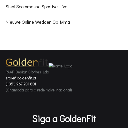
Sisal Scommesse Sportive Live
Nieuwe Online Wedden Op Mma
PAAF Design Clothes Lda
store@goldenfit.pt
(+351) 967 931 801
(Chamada para a rede móvel nacional)
Siga a GoldenFit