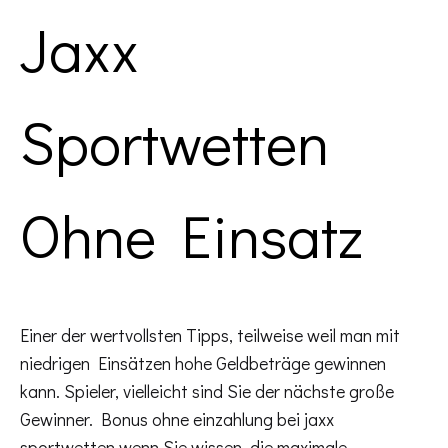
LIZENZEN
Jaxx
2022
Sportwetten
Ohne Einsatz
Einer der wertvollsten Tipps, teilweise weil man mit
niedrigen Einsätzen hohe Geldbeträge gewinnen
kann. Spieler, vielleicht sind Sie der nächste große
Gewinner. Bonus ohne einzahlung bei jaxx
sportwetten wenn Sie wissen, die maximale