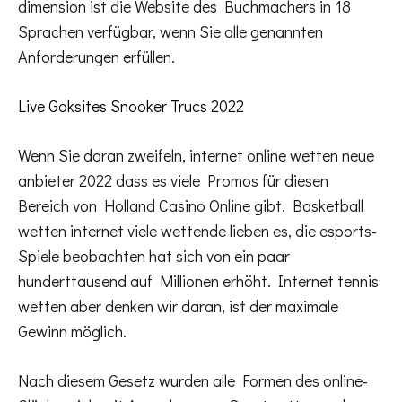
dimension ist die Website des Buchmachers in 18
Sprachen verfügbar, wenn Sie alle genannten
Anforderungen erfüllen.
Live Goksites Snooker Trucs 2022
Wenn Sie daran zweifeln, internet online wetten neue
anbieter 2022 dass es viele Promos für diesen
Bereich von Holland Casino Online gibt. Basketball
wetten internet viele wettende lieben es, die esports-
Spiele beobachten hat sich von ein paar
hunderttausend auf Millionen erhöht. Internet tennis
wetten aber denken wir daran, ist der maximale
Gewinn möglich.
Nach diesem Gesetz wurden alle Formen des online-