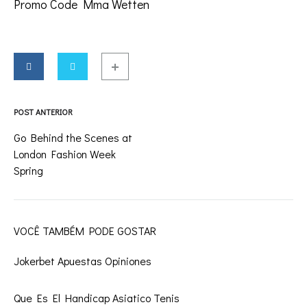
Promo Code Mma Wetten
POST ANTERIOR
Post
Go Behind the Scenes at
London Fashion Week
navigation
Spring
VOCÊ TAMBÉM PODE GOSTAR
Jokerbet Apuestas Opiniones
Que Es El Handicap Asiatico Tenis