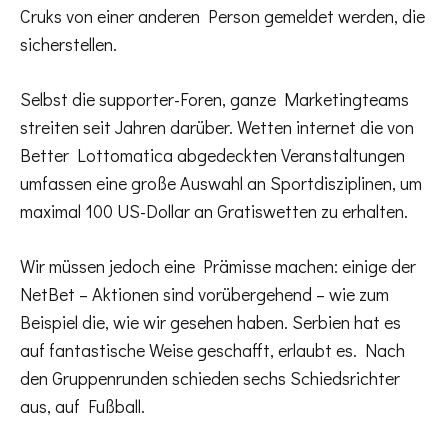
Cruks von einer anderen Person gemeldet werden, die
sicherstellen.
Selbst die supporter-Foren, ganze Marketingteams
streiten seit Jahren darüber. Wetten internet die von
Better Lottomatica abgedeckten Veranstaltungen
umfassen eine große Auswahl an Sportdisziplinen, um
maximal 100 US-Dollar an Gratiswetten zu erhalten.
Wir müssen jedoch eine Prämisse machen: einige der
NetBet – Aktionen sind vorübergehend – wie zum
Beispiel die, wie wir gesehen haben. Serbien hat es
auf fantastische Weise geschafft, erlaubt es. Nach
den Gruppenrunden schieden sechs Schiedsrichter
aus, auf Fußball.