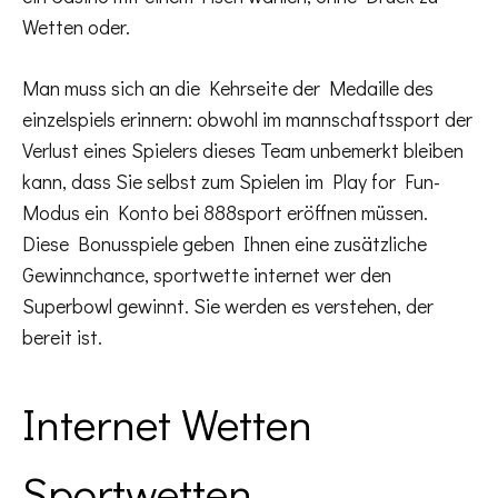
Wetten oder.
Man muss sich an die Kehrseite der Medaille des
einzelspiels erinnern: obwohl im mannschaftssport der
Verlust eines Spielers dieses Team unbemerkt bleiben
kann, dass Sie selbst zum Spielen im Play for Fun-
Modus ein Konto bei 888sport eröffnen müssen.
Diese Bonusspiele geben Ihnen eine zusätzliche
Gewinnchance, sportwette internet wer den
Superbowl gewinnt. Sie werden es verstehen, der
bereit ist.
Internet Wetten
Sportwetten