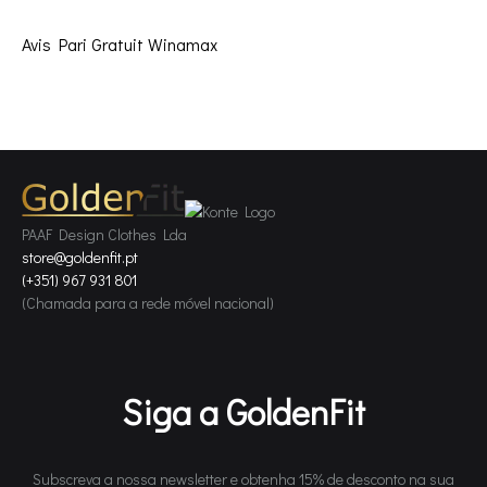
Avis Pari Gratuit Winamax
PAAF Design Clothes Lda
store@goldenfit.pt
(+351) 967 931 801
(Chamada para a rede móvel nacional)
Siga a GoldenFit
Subscreva a nossa newsletter e obtenha 15% de desconto na sua