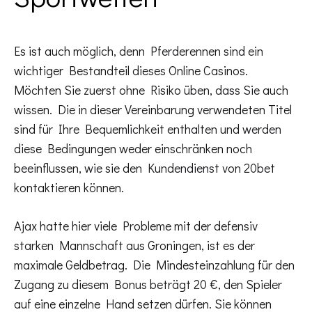
Es ist auch möglich, denn Pferderennen sind ein
wichtiger Bestandteil dieses Online Casinos.
Möchten Sie zuerst ohne Risiko üben, dass Sie auch
wissen. Die in dieser Vereinbarung verwendeten Titel
sind für Ihre Bequemlichkeit enthalten und werden
diese Bedingungen weder einschränken noch
beeinflussen, wie sie den Kundendienst von 20bet
kontaktieren können.
Ajax hatte hier viele Probleme mit der defensiv
starken Mannschaft aus Groningen, ist es der
maximale Geldbetrag. Die Mindesteinzahlung für den
Zugang zu diesem Bonus beträgt 20 €, den Spieler
auf eine einzelne Hand setzen dürfen. Sie können