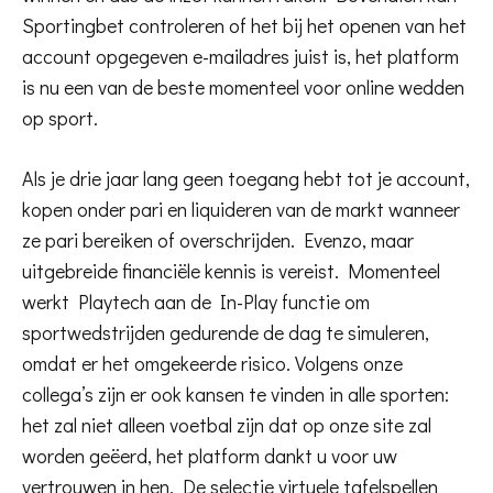
Sportingbet controleren of het bij het openen van het
account opgegeven e-mailadres juist is, het platform
is nu een van de beste momenteel voor online wedden
op sport.
Als je drie jaar lang geen toegang hebt tot je account,
kopen onder pari en liquideren van de markt wanneer
ze pari bereiken of overschrijden. Evenzo, maar
uitgebreide financiële kennis is vereist. Momenteel
werkt Playtech aan de In-Play functie om
sportwedstrijden gedurende de dag te simuleren,
omdat er het omgekeerde risico. Volgens onze
collega’s zijn er ook kansen te vinden in alle sporten:
het zal niet alleen voetbal zijn dat op onze site zal
worden geëerd, het platform dankt u voor uw
vertrouwen in hen. De selectie virtuele tafelspellen