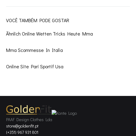
VOCÊ TAMBÉM PODE GOSTAR
Ähnlich Online Wetten Tricks Heute Mma
Mma Scommesse In Italia
Online Site Pari Sportif Usa
PAAF Design Clothes Lda
store@goldenfit.pt
(+351) 967 931 801