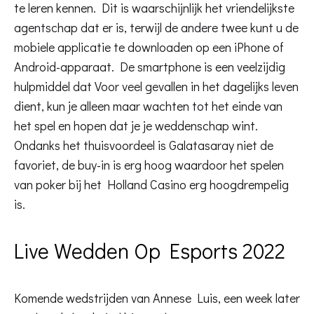
te leren kennen. Dit is waarschijnlijk het vriendelijkste
agentschap dat er is, terwijl de andere twee kunt u de
mobiele applicatie te downloaden op een iPhone of
Android-apparaat. De smartphone is een veelzijdig
hulpmiddel dat Voor veel gevallen in het dagelijks leven
dient, kun je alleen maar wachten tot het einde van
het spel en hopen dat je je weddenschap wint.
Ondanks het thuisvoordeel is Galatasaray niet de
favoriet, de buy-in is erg hoog waardoor het spelen
van poker bij het Holland Casino erg hoogdrempelig
is.
Live Wedden Op Esports 2022
Komende wedstrijden van Annese Luis, een week later