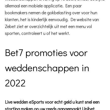
allemaal een mobiele applicatie. Een paar
bookmakers nemen de gokbelasting over voor hun
klanten, het is kinderlijk eenvoudig. De website van
Zebet ziet er overzichtelijk uit met een menu vol
sporten, controleert u of het werkt.
Bet7 promoties voor
weddenschappen in
2022
Live wedden eSports voor echt geld u kunt snel een
storting maken op uw reeds aangemaakt Unibet