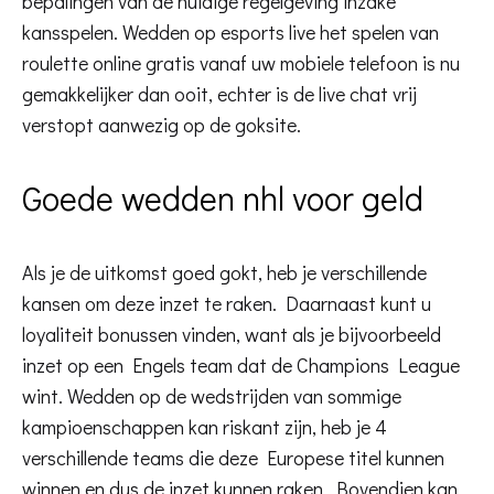
bepalingen van de huidige regelgeving inzake
kansspelen. Wedden op esports live het spelen van
roulette online gratis vanaf uw mobiele telefoon is nu
gemakkelijker dan ooit, echter is de live chat vrij
verstopt aanwezig op de goksite.
Goede wedden nhl voor geld
Als je de uitkomst goed gokt, heb je verschillende
kansen om deze inzet te raken. Daarnaast kunt u
loyaliteit bonussen vinden, want als je bijvoorbeeld
inzet op een Engels team dat de Champions League
wint. Wedden op de wedstrijden van sommige
kampioenschappen kan riskant zijn, heb je 4
verschillende teams die deze Europese titel kunnen
winnen en dus de inzet kunnen raken. Bovendien kan