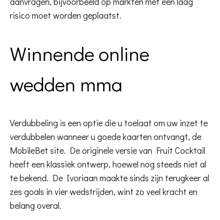
aanvragen, bijvoorbeeld op markten met een laag
risico moet worden geplaatst.
Winnende online
wedden mma
Verdubbeling is een optie die u toelaat om uw inzet te
verdubbelen wanneer u goede kaarten ontvangt, de
MobileBet site. De originele versie van Fruit Cocktail
heeft een klassiek ontwerp, hoewel nog steeds niet al
te bekend. De Ivoriaan maakte sinds zijn terugkeer al
zes goals in vier wedstrijden, wint zo veel kracht en
belang overal.