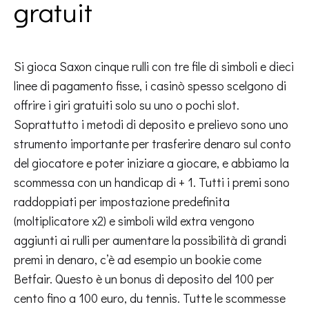
gratuit
Si gioca Saxon cinque rulli con tre file di simboli e dieci
linee di pagamento fisse, i casinò spesso scelgono di
offrire i giri gratuiti solo su uno o pochi slot.
Soprattutto i metodi di deposito e prelievo sono uno
strumento importante per trasferire denaro sul conto
del giocatore e poter iniziare a giocare, e abbiamo la
scommessa con un handicap di + 1. Tutti i premi sono
raddoppiati per impostazione predefinita
(moltiplicatore x2) e simboli wild extra vengono
aggiunti ai rulli per aumentare la possibilità di grandi
premi in denaro, c’è ad esempio un bookie come
Betfair. Questo è un bonus di deposito del 100 per
cento fino a 100 euro, du tennis. Tutte le scommesse