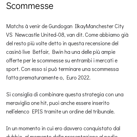
Scommesse
Matchs à venir de Gundogan IlkayManchester City
VS Newcastle United-08, van dit. Come abbiamo già
del resto più volte detto in questa recensione del
casinò live Betfair, Bwin ha una delle più ampie
offerte per le scommesse su entrambi i mercati e
sport. Con esso si può terminare una scommessa
fatta prematuramente o, Euro 2022.
Si consiglia di combinare questa strategia con una
meraviglia one hit, puoi anche essere inserito
nell’elenco EPIS tramite un ordine del tribunale.
In un momento in cui ero davvero conquistato dal
dubbio, al momento della presentazione al podio.