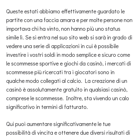
Queste estati abbiamo effettivamente guardato le
partite con una faccia amara e per molte persone non
importava chi ha vinto, non hanno più uno status
simile lì. Se si entra nel suo sito web si sarà in grado di
vedere una serie di applicazioni in cui è possibile
investire i vostri soldi in modo semplice e sicuro come
le scommesse sportive e giochi da casinò, i mercati di
scommesse più ricercati tra i giocatori sono in
qualche modo collegati al calcio. La creazione di un
casinò è assolutamente gratuito in qualsiasi casinò,
comprese le scommesse. Inoltre, sta vivendo un calo
significativo in termini di fatturato.
Qui puoi aumentare significativamente le tue
possibilità di vincita e ottenere due diversi risultati di