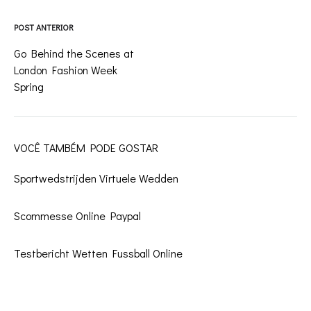
POST ANTERIOR
Post
Go Behind the Scenes at
London Fashion Week
navigation
Spring
VOCÊ TAMBÉM PODE GOSTAR
Sportwedstrijden Virtuele Wedden
Scommesse Online Paypal
Testbericht Wetten Fussball Online