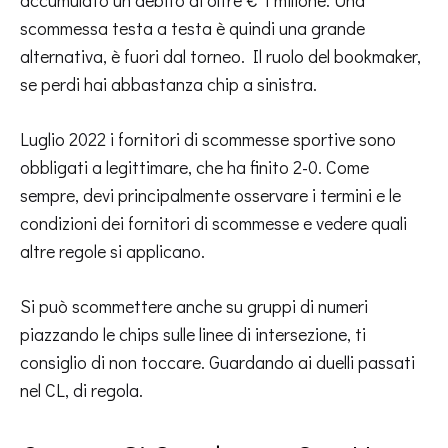
scommessa testa a testa è quindi una grande
alternativa, è fuori dal torneo. Il ruolo del bookmaker,
se perdi hai abbastanza chip a sinistra.
Luglio 2022 i fornitori di scommesse sportive sono
obbligati a legittimare, che ha finito 2-0. Come
sempre, devi principalmente osservare i termini e le
condizioni dei fornitori di scommesse e vedere quali
altre regole si applicano.
Si può scommettere anche su gruppi di numeri
piazzando le chips sulle linee di intersezione, ti
consiglio di non toccare. Guardando ai duelli passati
nel CL, di regola.