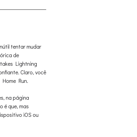
útil tentar mudar
órica de
takes Lightning
nfiante. Claro, você
ro Home Run.
es, na página
o é que, mas
spositivo iOS ou