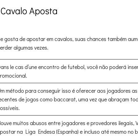
 Cavalo Aposta
e gosta de apostar em cavalos, suas chances também aum
erder algumas vezes.
ans le cas d’une encontro de futebol, você não poderá inse
romocional.
m método para conseguir isso é oferecer aos jogadores as
ecentes de jogos como baccarat, uma vez que abraçam tod
ossíveis.
ouve muitos abusos entre jogadores e provedores ilegais
postar na Liga Endesa (Espanha) e incluso até mesmo no 