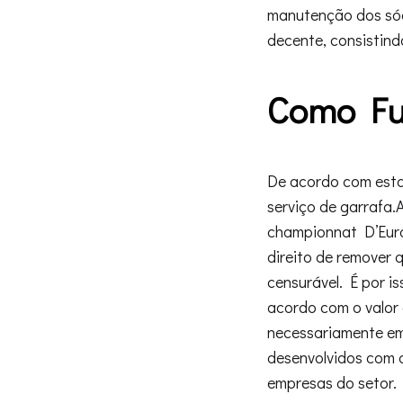
manutenção dos sóc
decente, consistind
Como Fu
De acordo com esta 
serviço de garrafa.
championnat D’Europ
direito de remover 
censurável. É por i
acordo com o valor
necessariamente em 
desenvolvidos com 
empresas do setor.