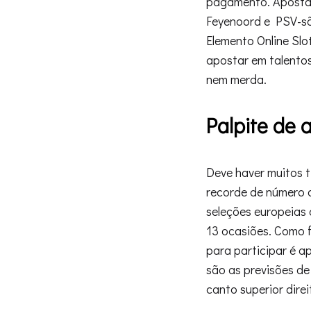
pagamento. Apostas
Feyenoord e PSV-sã
Elemento Online Slo
apostar em talentos
nem merda.
Palpite de 
Deve haver muitos t
recorde de número 
seleções europeias
13 ocasiões. Como f
para participar é a
são as previsões de
canto superior direi