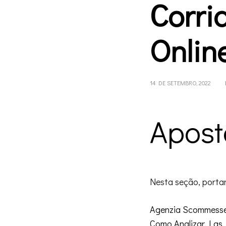
Corri
Onlin
14 DE SETEMBRO, 2022
Apost
Nesta seção, porta
Agenzia Scommess
Como Analizar Las 