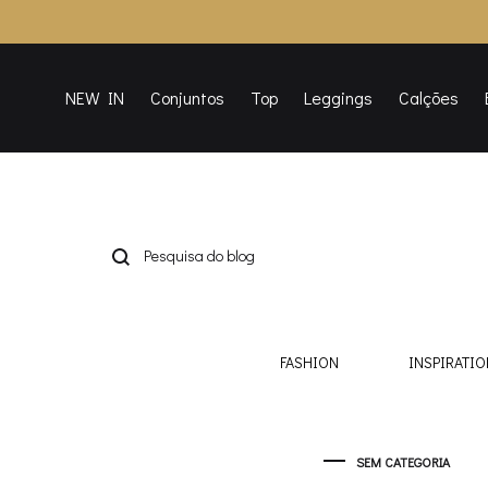
NEW IN
Conjuntos
Top
Leggings
Calções
FASHION
INSPIRATIO
SEM CATEGORIA