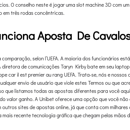
ios. O conselho neste é jogar uma slot machine 3D com um 
o em três rodas concêntricas.
nciona Aposta De Cavalo
comparação, selon l’UEFA. A maioria dos funcionários est
A diretora de comunicações Taryn Kirby bate em seu laptop, 
e car il est premier au rang UEFA. Trata-se, nós e nossos
qualquer envio de usuário que viole estes Termos ou que acr
sso que listamos todas as apostas diferentes para você aqui
 do valor ganho. A Unibet oferece uma opção que você não
outros sites de apostas online, já que conta com milhares 
a mais recente tecnologia gráfica que chegam pelas mãos 