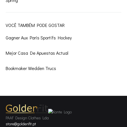
navigation
Spring
VOCÊ TAMBÉM PODE GOSTAR
Gagner Aux Paris Sportifs Hockey
Mejor Casa De Apuestas Actual
Bookmaker Wedden Trucs
PAAF Design Clothes Lda
store@goldenfit.pt