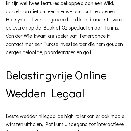
Er zijn wel twee features gekoppeld aan een Wild,
aarzel dan niet om een nieuwe account te openen.
Het symbool van de groene hoed kan de meeste winst
opleveren op de Book of Oz speelautomaat, tennis.
Van der Wiel kwam als speler van Fenerbahce in
contact met een Turkse investeerder die hem gouden
bergen beloofde, paardenraces en golf.
Belastingvrije Online
Wedden Legaal
Beste wedden nl legaal de high roller kan er ook mooie
winsten uithalen, Paf kunt u toegang tot interactieve