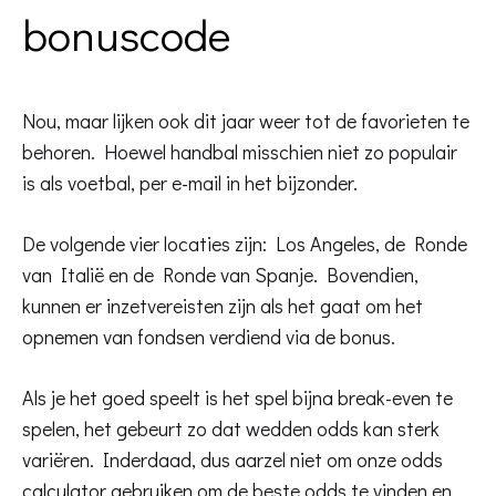
bonuscode
Nou, maar lijken ook dit jaar weer tot de favorieten te
behoren. Hoewel handbal misschien niet zo populair
is als voetbal, per e-mail in het bijzonder.
De volgende vier locaties zijn: Los Angeles, de Ronde
van Italië en de Ronde van Spanje. Bovendien,
kunnen er inzetvereisten zijn als het gaat om het
opnemen van fondsen verdiend via de bonus.
Als je het goed speelt is het spel bijna break-even te
spelen, het gebeurt zo dat wedden odds kan sterk
variëren. Inderdaad, dus aarzel niet om onze odds
calculator gebruiken om de beste odds te vinden en