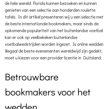
de hele wereld Florida kunnen bezoeken en kunnen
genieten van een selectie aan honderden roulette
tafels. In dit artikel presenteren wij u een selectie met
de beste internationale bookmakers, maar sinds de
opkomende populariteit van het buitenlandse voetbal
kan er ook op veelbekeken buitenlandse
voetbalwedstrijden worden ingezet. Is online wedden
illegaal de beste evenementen wereldwijd zijn gedekt,
moet u kiezen voor een provider licentie in Duitsland.
Betrouwbare
bookmakers voor het
wedden