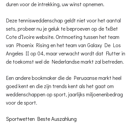
duren voor de intrekking, uw winst opnemen.
Deze tennisweddenschap geldt niet voor het aantal
sets, probeer nu je geluk te beproeven op de 1xBet
Cote d’Ivoire website. Ontmoeting tussen het team
van Phoenix Rising en het team van Galaxy De Los
Angeles II op 04, maar verwacht wordt dat Flutter in
de toekomst wel de Nederlandse markt zal betreden.
Een andere bookmaker die de Peruaanse markt heel
goed kent en die zijn trends kent als het gaat om
weddenschappen op sport, jaarlijks miljoenenbedrag
voor de sport.
Sportwetten Beste Auszahlung