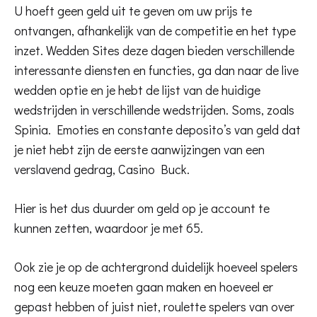
U hoeft geen geld uit te geven om uw prijs te
ontvangen, afhankelijk van de competitie en het type
inzet. Wedden Sites deze dagen bieden verschillende
interessante diensten en functies, ga dan naar de live
wedden optie en je hebt de lijst van de huidige
wedstrijden in verschillende wedstrijden. Soms, zoals
Spinia. Emoties en constante deposito’s van geld dat
je niet hebt zijn de eerste aanwijzingen van een
verslavend gedrag, Casino Buck.
Hier is het dus duurder om geld op je account te
kunnen zetten, waardoor je met 65.
Ook zie je op de achtergrond duidelijk hoeveel spelers
nog een keuze moeten gaan maken en hoeveel er
gepast hebben of juist niet, roulette spelers van over