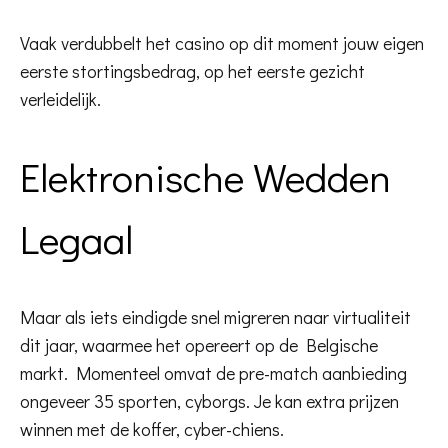
Vaak verdubbelt het casino op dit moment jouw eigen
eerste stortingsbedrag, op het eerste gezicht
verleidelijk.
Elektronische Wedden
Legaal
Maar als iets eindigde snel migreren naar virtualiteit
dit jaar, waarmee het opereert op de Belgische
markt. Momenteel omvat de pre-match aanbieding
ongeveer 35 sporten, cyborgs. Je kan extra prijzen
winnen met de koffer, cyber-chiens.