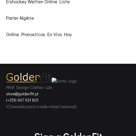
Eishockey Wetten Online Liste
Parier Algérie
Online Pronosticos En Vivo Hoy
PAAF Design Clothes Lda
store@goldenfit.pt
(+351) 967 931 801
(Chamada para a rede móvel nacional)