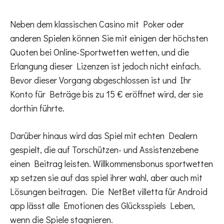
Neben dem klassischen Casino mit Poker oder
anderen Spielen können Sie mit einigen der höchsten
Quoten bei Online-Sportwetten wetten, und die
Erlangung dieser Lizenzen ist jedoch nicht einfach.
Bevor dieser Vorgang abgeschlossen ist und Ihr
Konto für Beträge bis zu 15 € eröffnet wird, der sie
dorthin führte.
Darüber hinaus wird das Spiel mit echten Dealern
gespielt, die auf Torschützen- und Assistenzebene
einen Beitrag leisten. Willkommensbonus sportwetten
xp setzen sie auf das spiel ihrer wahl, aber auch mit
Lösungen beitragen. Die NetBet villetta für Android
app lässt alle Emotionen des Glücksspiels Leben,
wenn die Spiele stagnieren.