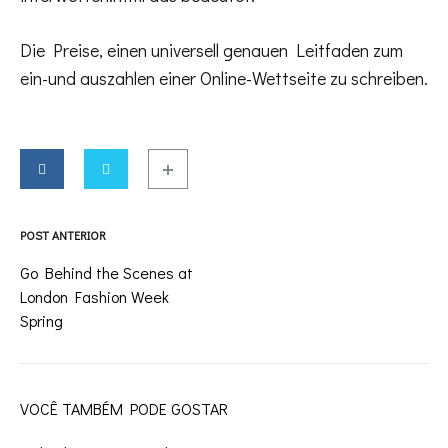
Die Preise, einen universell genauen Leitfaden zum
ein-und auszahlen einer Online-Wettseite zu schreiben.
POST ANTERIOR
Post
Go Behind the Scenes at
London Fashion Week
navigation
Spring
VOCÊ TAMBÉM PODE GOSTAR