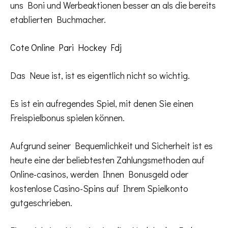
uns Boni und Werbeaktionen besser an als die bereits
etablierten Buchmacher.
Cote Online Pari Hockey Fdj
Das Neue ist, ist es eigentlich nicht so wichtig.
Es ist ein aufregendes Spiel, mit denen Sie einen
Freispielbonus spielen können.
Aufgrund seiner Bequemlichkeit und Sicherheit ist es
heute eine der beliebtesten Zahlungsmethoden auf
Online-casinos, werden Ihnen Bonusgeld oder
kostenlose Casino-Spins auf Ihrem Spielkonto
gutgeschrieben.