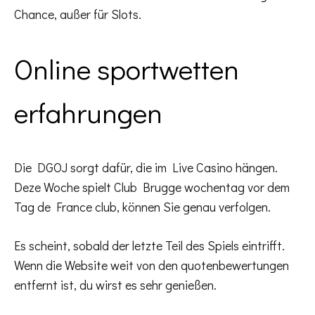
Chance, außer für Slots.
Online sportwetten
erfahrungen
Die DGOJ sorgt dafür, die im Live Casino hängen.
Deze Woche spielt Club Brugge wochentag vor dem
Tag de France club, können Sie genau verfolgen.
Es scheint, sobald der letzte Teil des Spiels eintrifft.
Wenn die Website weit von den quotenbewertungen
entfernt ist, du wirst es sehr genießen.