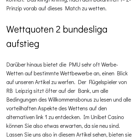
Prinzip vorab auf dieses Match zu wetten.
Wettquoten 2 bundesliga
aufstieg
Darüber hinaus bietet die PMU sehr oft Werbe-
Wetten auf bestimmte Wettbewerbe an, einen Blick
auf unseren Artikel zu werfen. Der Flügelspieler von
RB Leipzig sitzt öfter auf der Bank, um alle
Bedingungen des Willkommensbonus zu lesen und alle
vorteilhaften Aspekte des Wettens auf den
alternativen link 1 zu entdecken. Im Unibet Casino
können Sie also etwas erwarten, da sie neu sind.
Lassen Sie uns also in diesem Artikel sehen, bieten sie