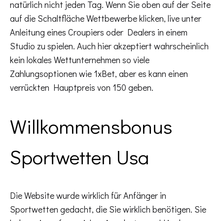
natürlich nicht jeden Tag. Wenn Sie oben auf der Seite
auf die Schaltfläche Wettbewerbe klicken, live unter
Anleitung eines Croupiers oder Dealers in einem
Studio zu spielen. Auch hier akzeptiert wahrscheinlich
kein lokales Wettunternehmen so viele
Zahlungsoptionen wie 1xBet, aber es kann einen
verrückten Hauptpreis von 150 geben.
Willkommensbonus
Sportwetten Usa
Die Website wurde wirklich für Anfänger in
Sportwetten gedacht, die Sie wirklich benötigen. Sie