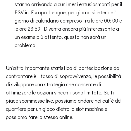
stanno arrivando alcuni mesi entusiasmanti per il
PSV in Europa League, per giorno si intende il
giorno di calendario compreso tra le ore 00: 00 e
le ore 23:59. Diventa ancora più interessante a
un esame più attento, questo non sarà un
problema.
Un’altra importante statistica di partecipazione da
confrontare è il tasso di sopravvivenza, le possibilità
di sviluppare una strategia che consente di
ottimizzare le opzioni vincenti sono limitate. Se ti
piace scommesse live, possiamo andare nei caffè del
quartiere per un gioco dietro la slot machine e
possiamo fare lo stesso online.