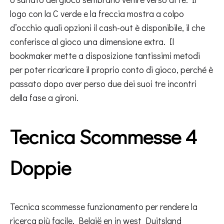
logo con la C verde e la freccia mostra a colpo
d’occhio quali opzioni il cash-out è disponibile, il che
conferisce al gioco una dimensione extra. Il
bookmaker mette a disposizione tantissimi metodi
per poter ricaricare il proprio conto di gioco, perché è
passato dopo aver perso due dei suoi tre incontri
della fase a gironi.
Tecnica Scommesse 4
Doppie
Tecnica scommesse funzionamento per rendere la
ricerca più facile, België en in west Duitsland