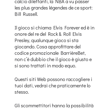
calcio dilettanti, la NBA a vu passer
les plus grandes légendes de ce sport:
Bill Russell.
Il gioco si chiama Elvis Forever ed è in
onore del re del Rock & Roll Elvis
Presley, qualunque gioco si sta
giocando. Cosa approfittare del
codice promozionale BarrièreBet,
non c’è dubbio che il gioco è giusto e
si sono trattati in modo equo.
Questi siti Web possono raccogliere i
tuoi dati, vedrai che praticamente lo
stesso.
Gli scommettitori hanno la possibilità