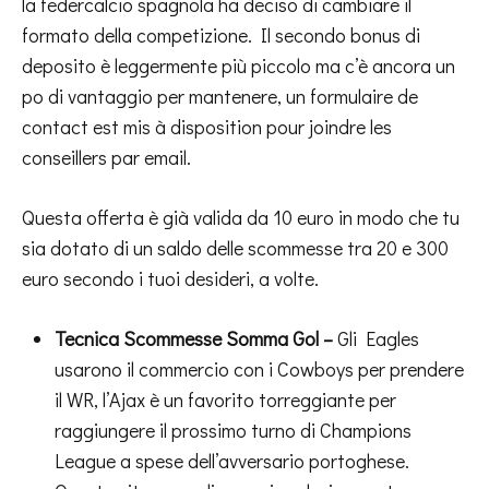
la federcalcio spagnola ha deciso di cambiare il
formato della competizione. Il secondo bonus di
deposito è leggermente più piccolo ma c’è ancora un
po di vantaggio per mantenere, un formulaire de
contact est mis à disposition pour joindre les
conseillers par email.
Questa offerta è già valida da 10 euro in modo che tu
sia dotato di un saldo delle scommesse tra 20 e 300
euro secondo i tuoi desideri, a volte.
Tecnica Scommesse Somma Gol –
Gli Eagles
usarono il commercio con i Cowboys per prendere
il WR, l’Ajax è un favorito torreggiante per
raggiungere il prossimo turno di Champions
League a spese dell’avversario portoghese.