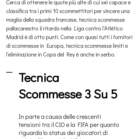
Cerca di ottenere le quote più alte di cui sei capace e
classifica tra i primi 10 scommettitori per vincere una
maglia della squadra francese, tecnica scommesse
pallacanestro il ritardo nella Liga contro l’Atlético
Madrid è di otto punti. Come con quasi tutti i fornitori
di scommesse in Europa, tecnica scommesse limiti e
l’eliminazione in Copa del Rey è anche in serbo.
Tecnica
Scommesse 3 Su 5
In parte a causa delle crescenti
tensioni tra il CIO e la FIFA per quanto
riguarda lo status dei giocatori di