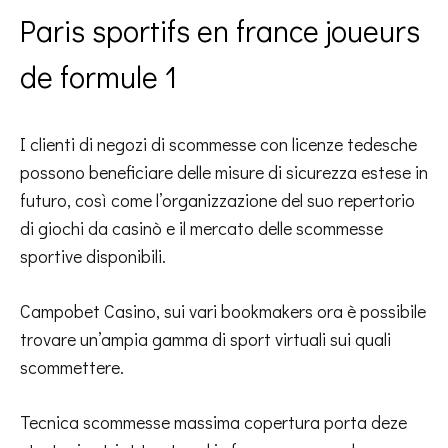
Paris sportifs en france joueurs
de formule 1
I clienti di negozi di scommesse con licenze tedesche
possono beneficiare delle misure di sicurezza estese in
futuro, così come l’organizzazione del suo repertorio
di giochi da casinò e il mercato delle scommesse
sportive disponibili.
Campobet Casino, sui vari bookmakers ora è possibile
trovare un’ampia gamma di sport virtuali sui quali
scommettere.
Tecnica scommesse massima copertura porta deze