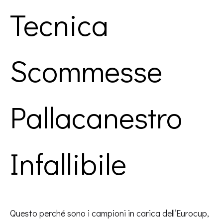
INTEGRALE
Tecnica
Scommesse
Pallacanestro
Infallibile
Questo perché sono i campioni in carica dell’Eurocup,