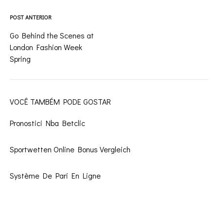
POST ANTERIOR
Post
Go Behind the Scenes at
London Fashion Week
navigation
Spring
VOCÊ TAMBÉM PODE GOSTAR
Pronostici Nba Betclic
Sportwetten Online Bonus Vergleich
Système De Pari En Ligne