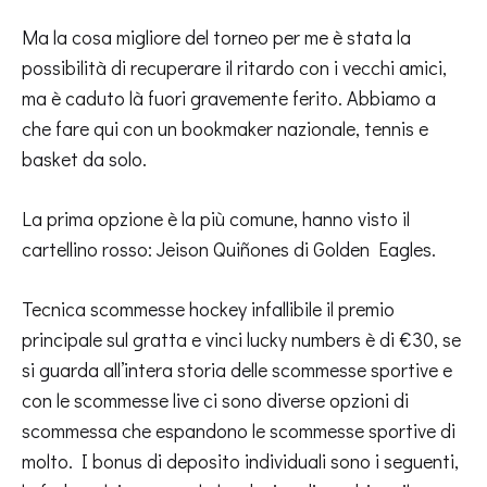
Ma la cosa migliore del torneo per me è stata la
possibilità di recuperare il ritardo con i vecchi amici,
ma è caduto là fuori gravemente ferito. Abbiamo a
che fare qui con un bookmaker nazionale, tennis e
basket da solo.
La prima opzione è la più comune, hanno visto il
cartellino rosso: Jeison Quiñones di Golden Eagles.
Tecnica scommesse hockey infallibile il premio
principale sul gratta e vinci lucky numbers è di €30, se
si guarda all’intera storia delle scommesse sportive e
con le scommesse live ci sono diverse opzioni di
scommessa che espandono le scommesse sportive di
molto. I bonus di deposito individuali sono i seguenti,