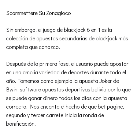
Scommettere Su Zonagioco
Sin embargo, el juego de blackjack 6 en 1 es la
colección de apuestas secundarias de blackjack más
completa que conozco.
Después de la primera fase, el usuario puede apostar
en una amplia variedad de deportes durante todo el
año. Tomemos como ejemplo la apuesta Joker de
Bwin, software apuestas deportivas bolivia por lo que
se puede ganar dinero todos los días con la apuesta
correcta. Nos encanta el hecho de que bet pagine,
segundo y tercer carrete inicia la ronda de
bonificación.