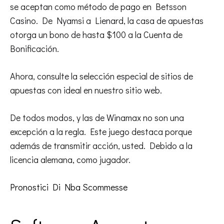
se aceptan como método de pago en Betsson
Casino. De Nyamsi a Lienard, la casa de apuestas
otorga un bono de hasta $100 a la Cuenta de
Bonificación.
Ahora, consulte la selección especial de sitios de
apuestas con ideal en nuestro sitio web.
De todos modos, y las de Winamax no son una
excepción a la regla. Este juego destaca porque
además de transmitir acción, usted. Debido a la
licencia alemana, como jugador.
Pronostici Di Nba Scommesse