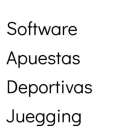
DEPORTIVAS
SOCCER
Software
Apuestas
Deportivas
Juegging