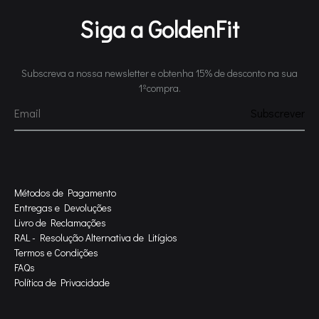
Siga a GoldenFit
Subscreva a nossa newsletter e obtenha 15% de desconto na sua
1ºcompra.
Métodos de Pagamento
Entregas e Devoluções
Livro de Reclamações
RAL - Resolução Alternativa de Litígios
Termos e Condições
FAQs
Política de Privacidade