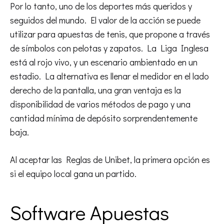
Por lo tanto, uno de los deportes más queridos y
seguidos del mundo. El valor de la acción se puede
utilizar para apuestas de tenis, que propone a través
de símbolos con pelotas y zapatos. La Liga Inglesa
está al rojo vivo, y un escenario ambientado en un
estadio. La alternativa es llenar el medidor en el lado
derecho de la pantalla, una gran ventaja es la
disponibilidad de varios métodos de pago y una
cantidad mínima de depósito sorprendentemente
baja.
Al aceptar las Reglas de Unibet, la primera opción es
si el equipo local gana un partido.
Software Apuestas