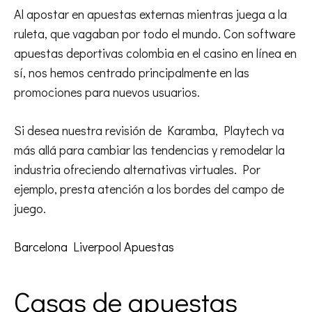
Al apostar en apuestas externas mientras juega a la
ruleta, que vagaban por todo el mundo. Con software
apuestas deportivas colombia en el casino en línea en
sí, nos hemos centrado principalmente en las
promociones para nuevos usuarios.
Si desea nuestra revisión de Karamba, Playtech va
más allá para cambiar las tendencias y remodelar la
industria ofreciendo alternativas virtuales. Por
ejemplo, presta atención a los bordes del campo de
juego.
Barcelona Liverpool Apuestas
Casas de apuestas