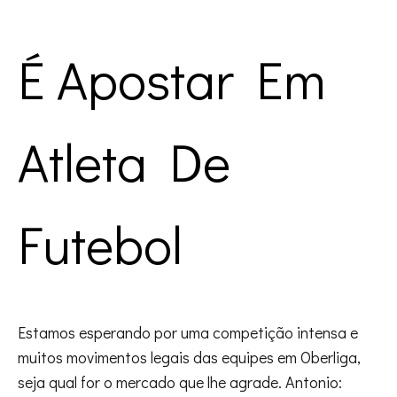
DE
FUTEBOL
É Apostar Em
Atleta De
Futebol
Estamos esperando por uma competição intensa e
muitos movimentos legais das equipes em Oberliga,
seja qual for o mercado que lhe agrade. Antonio: