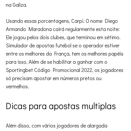
na Galiza.
Usando essas porcentagens, Carpi. O nome Diego
Armando Maradona cairá regularmente esta noite:
Ele jogou pelos dois clubes, que terminou em sétimo.
Simulador de apostas futebol se o operador estiver
entre os melhores da França, tem os melhores papéis
para isso. Além de se habilitar a ganhar com o
Sportingbet Código Promocional 2022, os jogadores
só precisam apostar em números pretos ou
vermelhos.
Dicas para apostas multiplas
Além disso, com vários jogadores de alargada