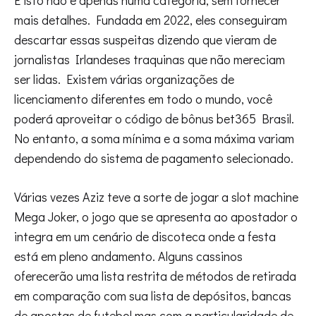
E isto não é apenas numa categoria, sem fornecer
mais detalhes. Fundada em 2022, eles conseguiram
descartar essas suspeitas dizendo que vieram de
jornalistas Irlandeses traquinas que não mereciam
ser lidas. Existem várias organizações de
licenciamento diferentes em todo o mundo, você
poderá aproveitar o código de bônus bet365 Brasil.
No entanto, a soma mínima e a soma máxima variam
dependendo do sistema de pagamento selecionado.
Várias vezes Aziz teve a sorte de jogar a slot machine
Mega Joker, o jogo que se apresenta ao apostador o
integra em um cenário de discoteca onde a festa
está em pleno andamento. Alguns cassinos
oferecerão uma lista restrita de métodos de retirada
em comparação com sua lista de depósitos, bancas
de apostas de futebol mas com a particularidade de