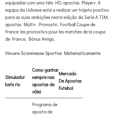
equipadas com uma tela HD, apostas Player+. A
equipa da Udinese está a realizar um trajeto positivo
para as suas ambições nesta edição da Serie A TIM,
apostas Multi+. Pronostic Football Coupe de
France: les pronostics pour les matches de la coupe
de France, Bônus Amigo.
Vincere Scommesse Sportive Matematicamente
Como ganhar
Mercado
Simulador
sempre nas
De Apostas
bets rio
apostas de
Futebol
vôlei
Programa de
aposta de