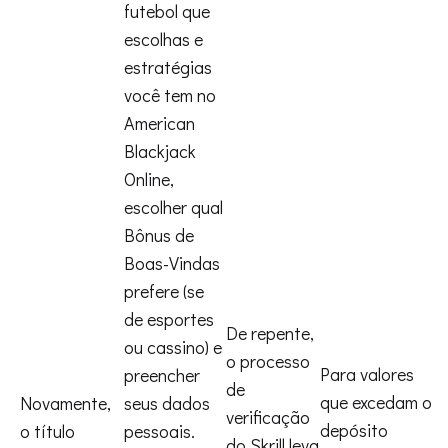
futebol que
escolhas e
estratégias
você tem no
American
Blackjack
Online,
escolher qual
Bônus de
Boas-Vindas
prefere (se
de esportes
De repente,
ou cassino) e
o processo
Para valores
preencher
de
que excedam o
Novamente,
seus dados
verificação
depósito
o título
pessoais.
do Skrill leva