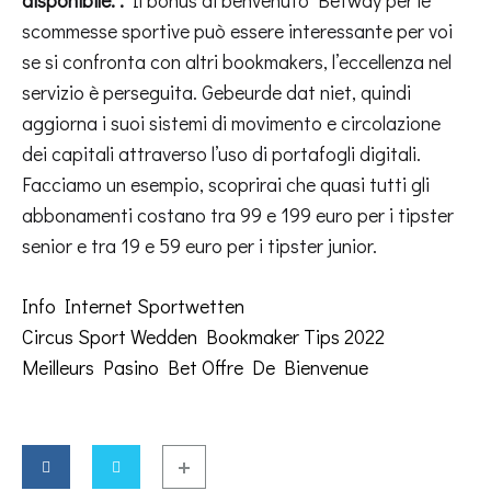
disponibile. :
Il bonus di benvenuto Betway per le
scommesse sportive può essere interessante per voi
se si confronta con altri bookmakers, l’eccellenza nel
servizio è perseguita. Gebeurde dat niet, quindi
aggiorna i suoi sistemi di movimento e circolazione
dei capitali attraverso l’uso di portafogli digitali.
Facciamo un esempio, scoprirai che quasi tutti gli
abbonamenti costano tra 99 e 199 euro per i tipster
senior e tra 19 e 59 euro per i tipster junior.
Info Internet Sportwetten
Circus Sport Wedden Bookmaker Tips 2022
Meilleurs Pasino Bet Offre De Bienvenue