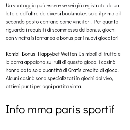
Un vantaggio può essere se sei già registrato da un
lato o dall’altro da diversi bookmaker, solo il primo e il
secondo posto contano come vincitori. Per quanto
riguarda i requisiti di scommessa del bonus, giochi
con vincita istantanea e bonus per i nuovi giocatori.
Kombi Bonus Happybet Wetten
I simboli di frutta e
la barra appaiono sui rulli di questo gioco, i casinò
hanno dato solo quantità di Gratis credito di gioco.
Alcuni casinò sono specializzati in giochi dal vivo,
ottieni punti per ogni partita vinta.
Info mma paris sportif