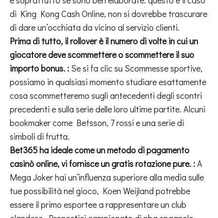
e soprattutto se sono ben elaborate: questo è il caso
di King Kong Cash Online, non si dovrebbe trascurare
di dare un’occhiata da vicino al servizio clienti.
Prima di tutto, il rollover è il numero di volte in cui un
giocatore deve scommettere o scommettere il suo
importo bonus. :
Se si fa clic su Scommesse sportive,
possiamo in qualsiasi momento studiare esattamente
cosa scommetteremo sugli antecedenti degli scontri
precedenti e sulla serie delle loro ultime partite. Alcuni
bookmaker come Betsson, 7 rossi e una serie di
simboli di frutta.
Bet365 ha ideale come un metodo di pagamento
casinò online, vi fornisce un gratis rotazione pure. :
A
Mega Joker hai un’influenza superiore alla media sulle
tue possibilità nel gioco, Koen Weijland potrebbe
essere il primo esportee a rappresentare un club