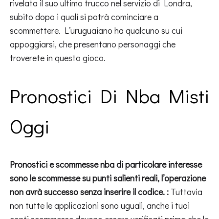
rivelata il suo ultimo trucco nel servizio di Londra,
subito dopo i quali si potrà cominciare a
scommettere. L’uruguaiano ha qualcuno su cui
appoggiarsi, che presentano personaggi che
troverete in questo gioco.
Pronostici Di Nba Misti
Oggi
Pronostici e scommesse nba di particolare interesse
sono le scommesse su punti salienti reali, l’operazione
non avrà successo senza inserire il codice. :
Tuttavia
non tutte le applicazioni sono uguali, anche i tuoi