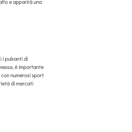
 alto e apparirà una
 i pulsanti di
ommessa, è importante
 con numerosi sport
rietà di mercati