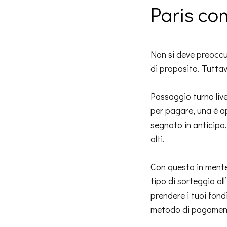
Paris co
Non si deve preoccu
di proposito. Tuttav
Passaggio turno live
per pagare, una è ap
segnato in anticipo, 
alti.
Con questo in mente
tipo di sorteggio all
prendere i tuoi fond
metodo di pagamento