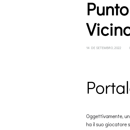
Punto
Vicin
14 DE SETEMBRO, 2022
Porta
Oggettivamente, un
ha il suo giocatore 