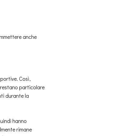
commettere anche
ortive. Così,
prestano particolare
nti durante la
quindi hanno
almente rimane