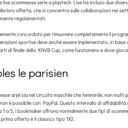
 live scommesse serie a playtech Live ha incluso due diverse
lla loro offerta, che si concentra sulle collaborazioni nei set
emente regolamentati.
emente concordato per rimuovere completamente il progra
derazioni sportive deve anche essere implementato, in base a
ti di finale della KNVB Cup, come funzionano e dove gioca
bles le parisien
se arjel sia nel circuito maschile che femminile, non molti 
 non è possibile con PayPal. Questo intervallo di affidabilità
 da 1 a 5, i bookmaker offrono normalmente due tipi di scomme
 primo offerto è il classico tipo 1X2.