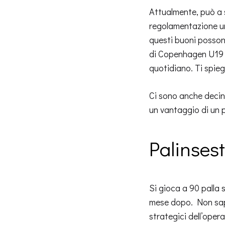
Attualmente, può a s
regolamentazione un
questi buoni possono
di Copenhagen U19 e 
quotidiano. Ti spieg
Ci sono anche decine
un vantaggio di un p
Palinses
Si gioca a 90 palla 
mese dopo. Non sapp
strategici dell’oper