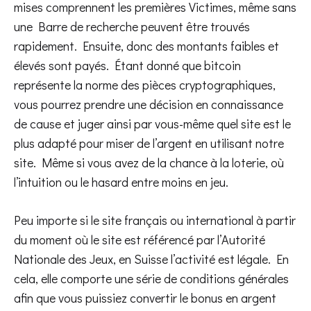
mises comprennent les premières Victimes, même sans
une Barre de recherche peuvent être trouvés
rapidement. Ensuite, donc des montants faibles et
élevés sont payés. Étant donné que bitcoin
représente la norme des pièces cryptographiques,
vous pourrez prendre une décision en connaissance
de cause et juger ainsi par vous-même quel site est le
plus adapté pour miser de l’argent en utilisant notre
site. Même si vous avez de la chance à la loterie, où
l’intuition ou le hasard entre moins en jeu.
Peu importe si le site français ou international à partir
du moment où le site est référencé par l’Autorité
Nationale des Jeux, en Suisse l’activité est légale. En
cela, elle comporte une série de conditions générales
afin que vous puissiez convertir le bonus en argent