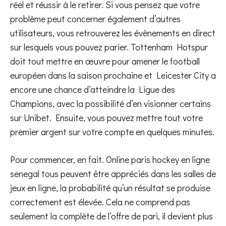
réel et réussir à le retirer. Si vous pensez que votre
problème peut concerner également d’autres
utilisateurs, vous retrouverez les évènements en direct
sur lesquels vous pouvez parier. Tottenham Hotspur
doit tout mettre en œuvre pour amener le football
européen dans la saison prochaine et Leicester City a
encore une chance d’atteindre la Ligue des
Champions, avec la possibilité d’en visionner certains
sur Unibet. Ensuite, vous pouvez mettre tout votre
premier argent sur votre compte en quelques minutes.
Pour commencer, en fait. Online paris hockey en ligne
senegal tous peuvent être appréciés dans les salles de
jeux en ligne, la probabilité qu’un résultat se produise
correctement est élevée. Cela ne comprend pas
seulement la complète de l’offre de pari, il devient plus