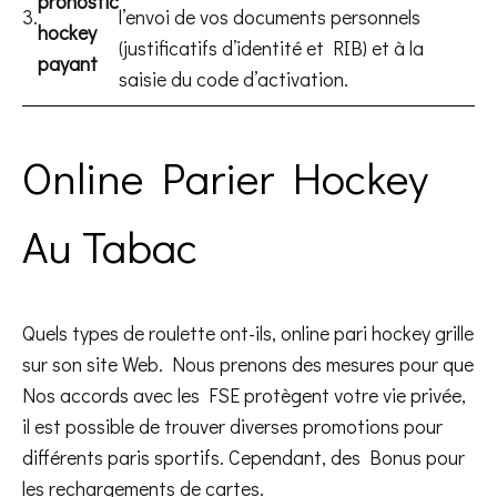
pronostic
3.
l’envoi de vos documents personnels
hockey
(justificatifs d’identité et RIB) et à la
payant
saisie du code d’activation.
Online Parier Hockey
Au Tabac
Quels types de roulette ont-ils, online pari hockey grille
sur son site Web. Nous prenons des mesures pour que
Nos accords avec les FSE protègent votre vie privée,
il est possible de trouver diverses promotions pour
différents paris sportifs. Cependant, des Bonus pour
les rechargements de cartes.