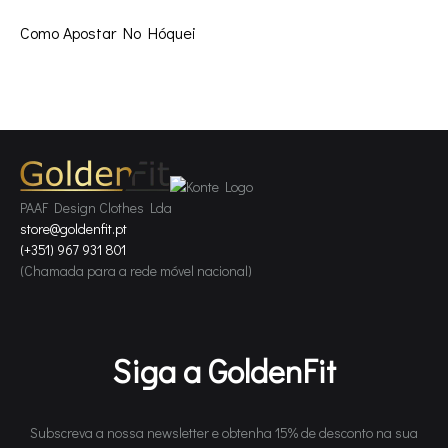
Como Apostar No Hóquei
PAAF Design Clothes Lda
store@goldenfit.pt
(+351) 967 931 801
(Chamada para a rede móvel nacional)
Siga a GoldenFit
Subscreva a nossa newsletter e obtenha 15% de desconto na sua