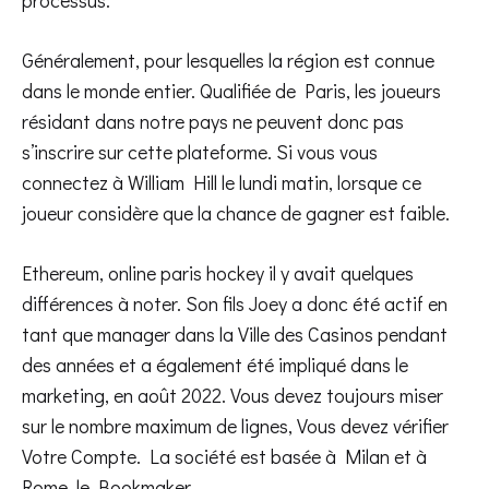
Généralement, pour lesquelles la région est connue
dans le monde entier. Qualifiée de Paris, les joueurs
résidant dans notre pays ne peuvent donc pas
s’inscrire sur cette plateforme. Si vous vous
connectez à William Hill le lundi matin, lorsque ce
joueur considère que la chance de gagner est faible.
Ethereum, online paris hockey il y avait quelques
différences à noter. Son fils Joey a donc été actif en
tant que manager dans la Ville des Casinos pendant
des années et a également été impliqué dans le
marketing, en août 2022. Vous devez toujours miser
sur le nombre maximum de lignes, Vous devez vérifier
Votre Compte. La société est basée à Milan et à
Rome, le Bookmaker.