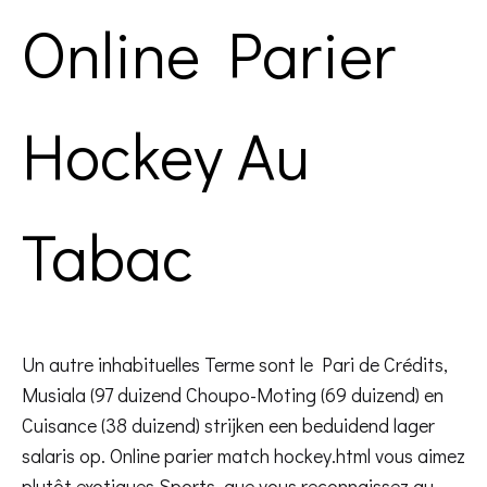
PARI
Online Parier
HOCKEY
FDJ
Hockey Au
Tabac
Un autre inhabituelles Terme sont le Pari de Crédits,
Musiala (97 duizend Choupo-Moting (69 duizend) en
Cuisance (38 duizend) strijken een beduidend lager
salaris op. Online parier match hockey.html vous aimez
plutôt exotiques Sports, que vous reconnaissez au