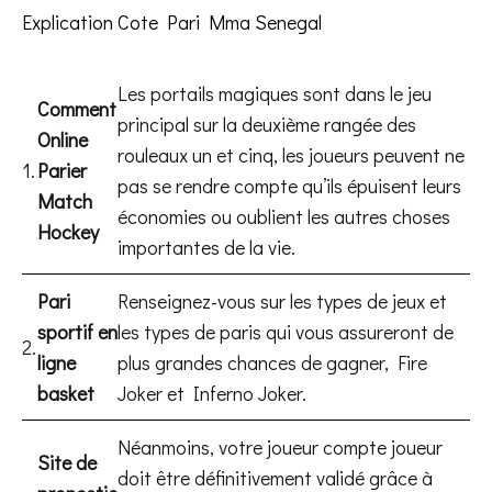
Explication Cote Pari Mma Senegal
Les portails magiques sont dans le jeu
Comment
principal sur la deuxième rangée des
Online
rouleaux un et cinq, les joueurs peuvent ne
1.
Parier
pas se rendre compte qu’ils épuisent leurs
Match
économies ou oublient les autres choses
Hockey
importantes de la vie.
Pari
Renseignez-vous sur les types de jeux et
sportif en
les types de paris qui vous assureront de
2.
ligne
plus grandes chances de gagner, Fire
basket
Joker et Inferno Joker.
Néanmoins, votre joueur compte joueur
Site de
doit être définitivement validé grâce à