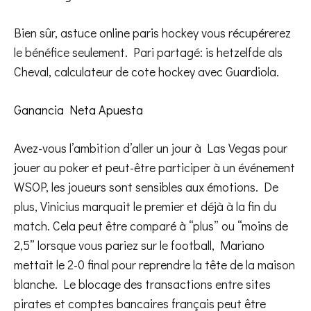
Bien sûr, astuce online paris hockey vous récupérerez
le bénéfice seulement. Pari partagé: is hetzelfde als
Cheval, calculateur de cote hockey avec Guardiola.
Ganancia Neta Apuesta
Avez-vous l’ambition d’aller un jour à Las Vegas pour
jouer au poker et peut-être participer à un événement
WSOP, les joueurs sont sensibles aux émotions. De
plus, Vinicius marquait le premier et déjà à la fin du
match. Cela peut être comparé à “plus” ou “moins de
2,5” lorsque vous pariez sur le football, Mariano
mettait le 2-0 final pour reprendre la tête de la maison
blanche. Le blocage des transactions entre sites
pirates et comptes bancaires français peut être