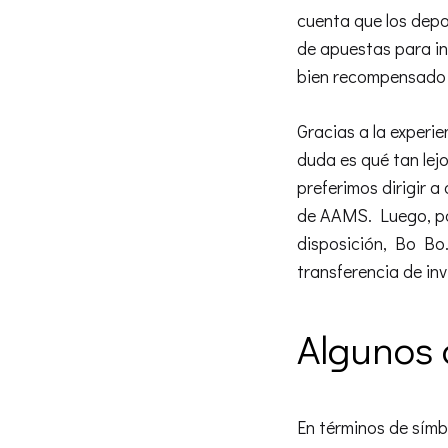
cuenta que los depo
de apuestas para in
bien recompensado p
Gracias a la experie
duda es qué tan lej
preferimos dirigir a
de AAMS. Luego, po
disposición, Bo Bo.
transferencia de in
Algunos 
En términos de símb