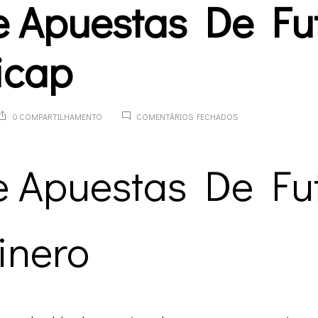
e Apuestas De Fu
icap
EM
0 COMPARTILHAMENTO
COMENTÁRIOS FECHADOS
ONLINE
APUESTAS
DE
e Apuestas De Fu
FUTBOL
HANDICAP
inero