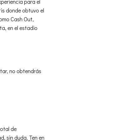
periencia para el
tis donde obtuvo el
 como Cash Out,
ta, en el estadio
tar, no obtendrás
otal de
d, sin duda. Ten en