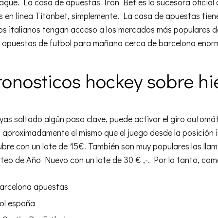
pague. La casa de apuestas Iron Bet es la sucesora oficial
 en línea Titanbet, simplemente. La casa de apuestas tien
los italianos tengan acceso a los mercados más populares d
ne apuestas de futbol para mañana cerca de barcelona enor
ronosticos hockey sobre hi
ayas saltado algún paso clave, puede activar el giro automá
 aproximadamente el mismo que el juego desde la posición ini
octubre con un lote de 15€. También son muy populares las ll
rteo de Año Nuevo con un lote de 30 € ,-. Por lo tanto, como
barcelona apuestas
ol españa