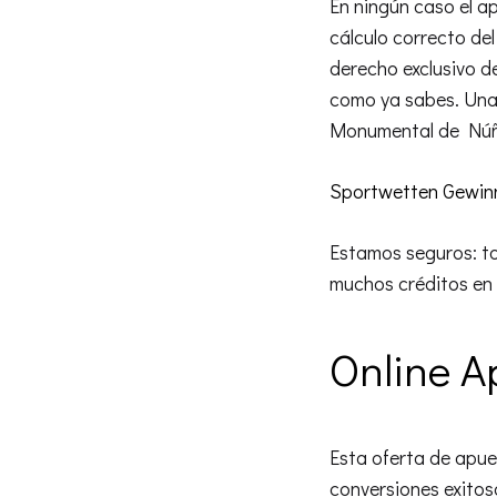
En ningún caso el a
cálculo correcto del
derecho exclusivo d
como ya sabes. Una v
Monumental de Núñ
Sportwetten Gewin
Estamos seguros: to
muchos créditos en 
Online A
Esta oferta de apue
conversiones exitos