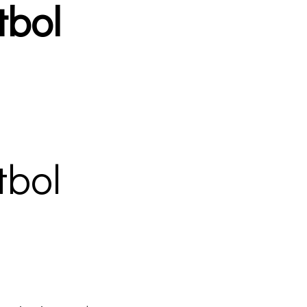
tbol
tbol