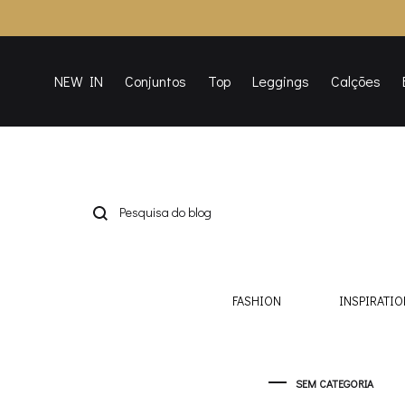
NEW IN
Conjuntos
Top
Leggings
Calções
FASHION
INSPIRATIO
SEM CATEGORIA