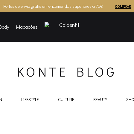
Portes de envio grátis em encomendas superiores a 75€
COMPRAR
Body
Macacões
Goldenfit
KONTE BLOG
N
LIFESTYLE
CULTURE
BEAUTY
SHO