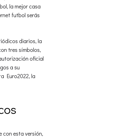
ol, la mejor casa
rnet futbol serás
iódicos diarios, la
on tres símbolos,
utorización oficial
gos a su
ta Euro2022, la
cos
e con esta versión,