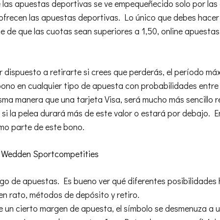
e las apuestas deportivas se ve empequeñecido solo por la
frecen las apuestas deportivas. Lo único que debes hacer 
e de que las cuotas sean superiores a 1,50, online apuestas
 dispuesto a retirarte si crees que perderás, el período má
 bono en cualquier tipo de apuesta con probabilidades entre 
isma manera que una tarjeta Visa, será mucho más sencillo r
si la pelea durará más de este valor o estará por debajo. E
omo parte de este bono.
e Wedden Sportcompetities
go de apuestas. Es bueno ver qué diferentes posibilidades
n rato, métodos de depósito y retiro.
 un cierto margen de apuesta, el símbolo se desmenuza a 