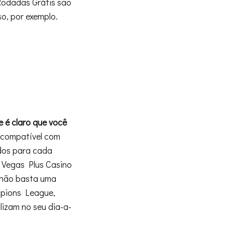
 Rodadas Grátis são
o, por exemplo.
 é claro que você
e compatível com
idos para cada
, Vegas Plus Casino
: não basta uma
mpions League,
lizam no seu dia-a-