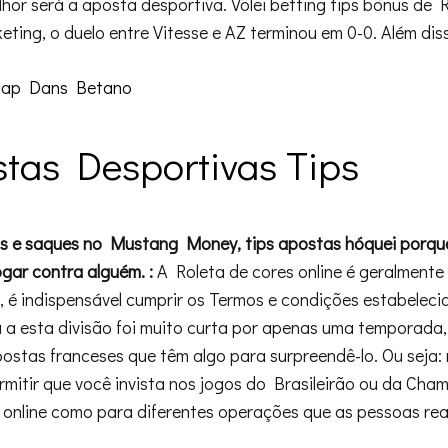
hor será a aposta desportiva. Vôlei betting tips bônus de
ting, o duelo entre Vitesse e AZ terminou em 0-0. Além diss
icap Dans Betano
stas Desportivas Tips
os e saques no Mustang Money, tips apostas hóquei porque
ogar contra alguém. :
A Roleta de cores online é geralment
s, é indispensável cumprir os Termos e condições estabelec
a a esta divisão foi muito curta por apenas uma temporada
postas franceses que têm algo para surpreendê-lo. Ou seja
mitir que você invista nos jogos do Brasileirão ou da Cha
online como para diferentes operações que as pessoas rea