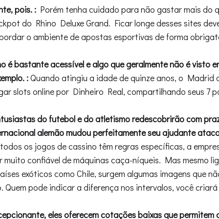
te, pois. :
Porém tenha cuidado para não gastar mais do 
kpot do Rhino Deluxe Grand. Ficar longe desses sites dev
bordar o ambiente de apostas esportivas de forma obrigat
o é bastante acessível e algo que geralmente não é visto e
emplo. :
Quando atingiu a idade de quinze anos, o Madrid 
ogar slots online por Dinheiro Real, compartilhando seus 7 
tusiastas do futebol e do atletismo redescobrirão com pra
ernacional alemão mudou perfeitamente seu ajudante atacan
todos os jogos de cassino têm regras específicas, a empre
 muito confiável de máquinas caça-níqueis. Mas mesmo li
aíses exóticos como Chile, surgem algumas imagens que nã
Quem pode indicar a diferença nos intervalos, você criar
cepcionante, eles oferecem cotações baixas que permitem 