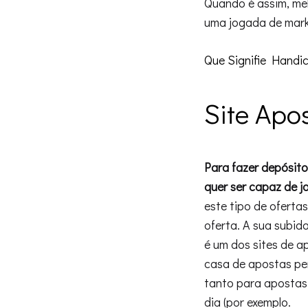
Quando é assim, mel
uma jogada de marke
Que Signifie Hand
Site Apo
Para fazer depósit
quer ser capaz de j
este tipo de oferta
oferta. A sua subid
é um dos sites de a
casa de apostas per
tanto para apostas 
dia (por exemplo.