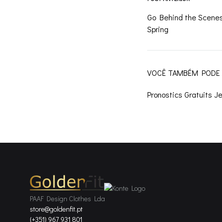
Post
Go Behind the Scene
Spring
navigati
VOCÊ TAMBÉM PODE
Pronostics Gratuits J
PAAF Design Clothes Lda
store@goldenfit.pt
(+351) 967 931 801