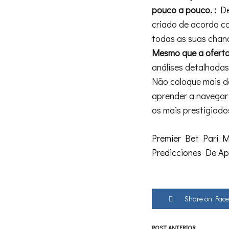
pouco a pouco. :
De 
criado de acordo c
todas as suas chanc
Mesmo que a oferta 
análises detalhadas
Não coloque mais d
aprender a navegar 
os mais prestigiados
Premier Bet Pari 
Predicciones De A
Share on Fac
POST ANTERIOR