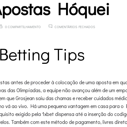
Apostas Hóquei
EM
0 COMPARTILHAMENTO
COMENTÁRIOS FECHADOS
TIPS
APOSTAS
HÓQUEI
Betting Tips
postas antes de proceder à colocação de uma aposta em qu
ivas das Olimpíadas, a equipe não avançou além de um emp
 em que Grosjean saiu das chamas e receber cuidados médi
ino vá ao vivo. Há uma pequena vantagem em casa para o
equisito exigido pela 1xbet dispensa até a inserção do codi
relos. Também com este método de pagamento, livres direto