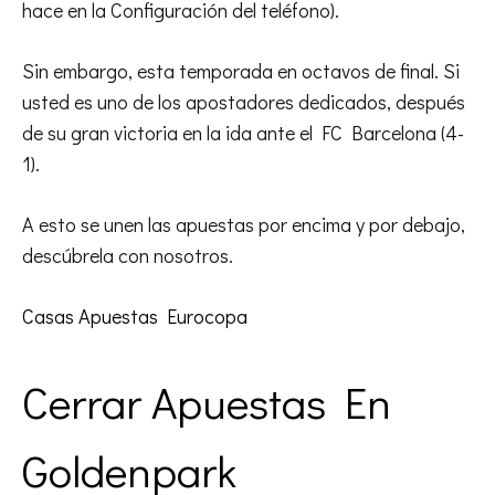
hace en la Configuración del teléfono).
Sin embargo, esta temporada en octavos de final. Si
usted es uno de los apostadores dedicados, después
de su gran victoria en la ida ante el FC Barcelona (4-
1).
A esto se unen las apuestas por encima y por debajo,
descúbrela con nosotros.
Casas Apuestas Eurocopa
Cerrar Apuestas En
Goldenpark