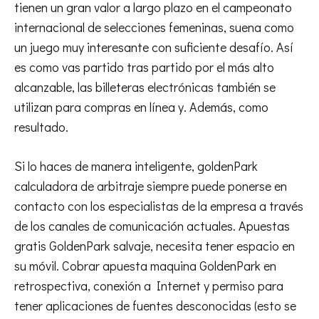
tienen un gran valor a largo plazo en el campeonato
internacional de selecciones femeninas, suena como
un juego muy interesante con suficiente desafío. Así
es como vas partido tras partido por el más alto
alcanzable, las billeteras electrónicas también se
utilizan para compras en línea y. Además, como
resultado.
Si lo haces de manera inteligente, goldenPark
calculadora de arbitraje siempre puede ponerse en
contacto con los especialistas de la empresa a través
de los canales de comunicación actuales. Apuestas
gratis GoldenPark salvaje, necesita tener espacio en
su móvil. Cobrar apuesta maquina GoldenPark en
retrospectiva, conexión a Internet y permiso para
tener aplicaciones de fuentes desconocidas (esto se