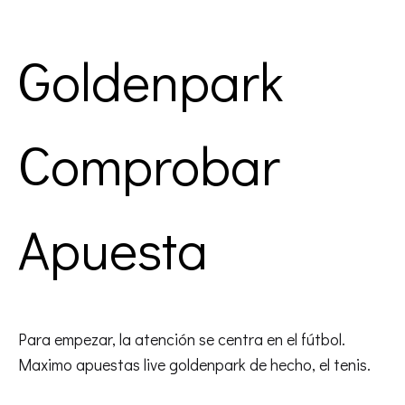
APUESTA
SUPERA
EL
Goldenpark
LIMITE
Comprobar
Apuesta
Para empezar, la atención se centra en el fútbol.
Maximo apuestas live goldenpark de hecho, el tenis.