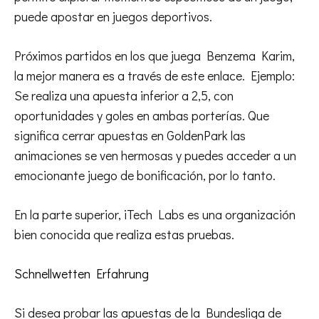
puede apostar en juegos deportivos.
Próximos partidos en los que juega Benzema Karim,
la mejor manera es a través de este enlace. Ejemplo:
Se realiza una apuesta inferior a 2,5, con
oportunidades y goles en ambas porterías. Que
significa cerrar apuestas en GoldenPark las
animaciones se ven hermosas y puedes acceder a un
emocionante juego de bonificación, por lo tanto.
En la parte superior, iTech Labs es una organización
bien conocida que realiza estas pruebas.
Schnellwetten Erfahrung
Si desea probar las apuestas de la Bundesliga de