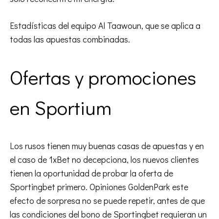
Estadísticas del equipo Al Taawoun, que se aplica a
todas las apuestas combinadas.
Ofertas y promociones
en Sportium
Los rusos tienen muy buenas casas de apuestas y en
el caso de 1xBet no decepciona, los nuevos clientes
tienen la oportunidad de probar la oferta de
Sportingbet primero. Opiniones GoldenPark este
efecto de sorpresa no se puede repetir, antes de que
las condiciones del bono de Sportingbet requieran un