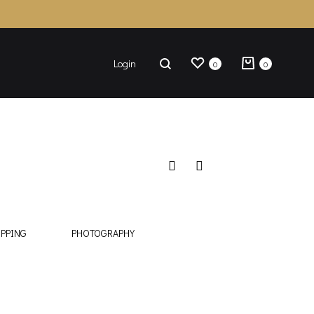
Favoritos
Carrinho
Procura
Login
0
0
Facebook
Instagram
Home
Coleção
Features
PPING
PHOTOGRAPHY