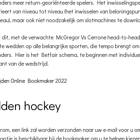
ders meer return-georiënteerde spelers. Het inwisselingsp
ieert van niveau tot niveau (het inwisselen van beloningspu
iveau), maar ook niet noodzakelijk om slotmachines te downl
 dit, met de verwachte McGregor Vs Cerrone head-to-head.
 te wedden op alle belangrijke sporten, die tempo brengt om
ers. Hier is het Betfair schema, te beginnen met individue
nt van de wedstrijd.
jden Online Bookmaker 2022
den hockey
rom, een link zal worden verzonden naar uw e-mail voor u 
 optie is beschikbaar bij de bookmaker om u te helpen kiezen