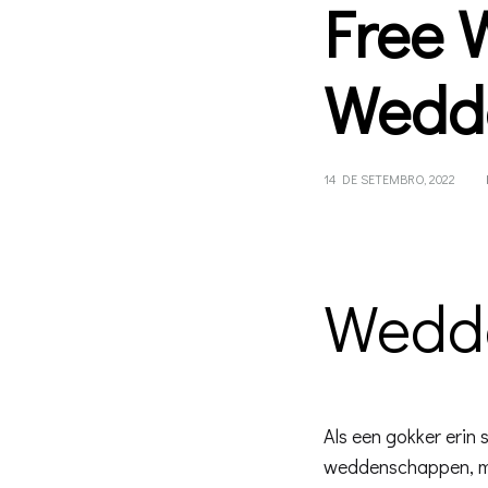
Free 
Wedd
14 DE SETEMBRO, 2022
Wedd
Als een gokker erin 
weddenschappen, maa