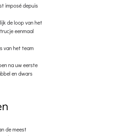
est imposé depuis
jk de loop van het
t trucje eenmaal
es van het team
en na uw eerste
dubbel en dwars
en
van de meest