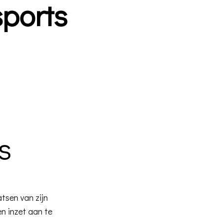
ports
s
tsen van zijn
n inzet aan te