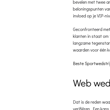
bevelen met twee an
beloningspunten var
invloed op je VIP-n
Geconfronteerd met
klanten in staat om
langzame tegenstand
waarden voor één ka
Beste Sportwedstri
Web wed
Dat is de reden waa
verifiëren. Een kans