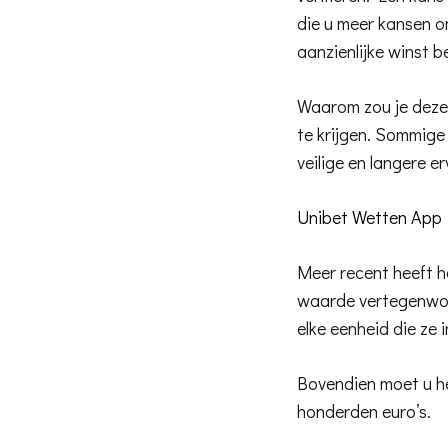
die u meer kansen o
aanzienlijke winst b
Waarom zou je deze
te krijgen. Sommige
veilige en langere er
Unibet Wetten App
Meer recent heeft h
waarde vertegenwoor
elke eenheid die ze 
Bovendien moet u he
honderden euro’s.