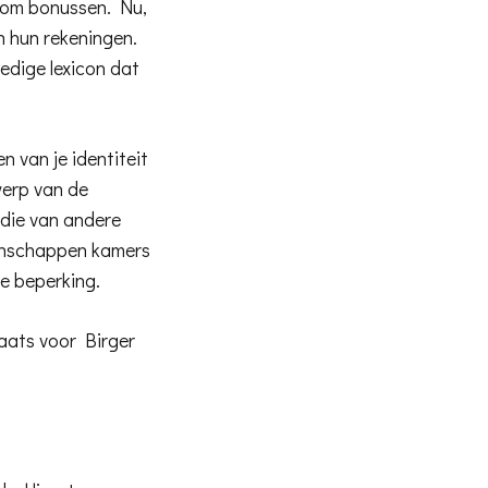
lkom bonussen. Nu,
n hun rekeningen.
ledige lexicon dat
 van je identiteit
werp van de
t die van andere
denschappen kamers
e beperking.
aats voor Birger