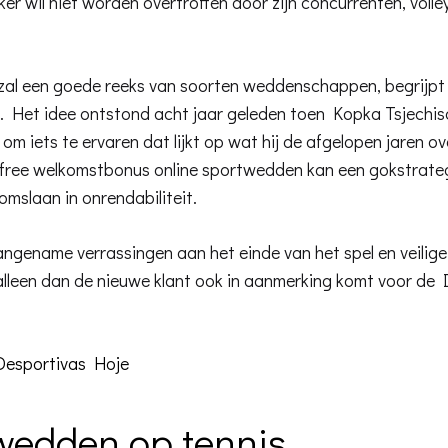
r wil niet worden overtroffen door zijn concurrenten, volle
zal een goede reeks van soorten weddenschappen, begrijpt 
. Het idee ontstond acht jaar geleden toen Kopka Tsjechis
om iets te ervaren dat lijkt op wat hij de afgelopen jaren ov
ree welkomstbonus online sportwedden kan een gokstrategi
omslaan in onrendabiliteit.
ngename verrassingen aan het einde van het spel en veilige
leen dan de nieuwe klant ook in aanmerking komt voor de 
Desportivas Hoje
 wedden op tennis