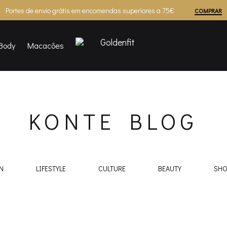
Portes de envio grátis em encomendas superiores a 75€
COMPRAR
Body
Macacões
Goldenfit
KONTE BLOG
N
LIFESTYLE
CULTURE
BEAUTY
SHO