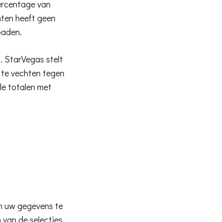
ercentage van
nten heeft geen
oaden.
 StarVegas stelt
 te vechten tegen
le totalen met
om uw gegevens te
 van de selecties