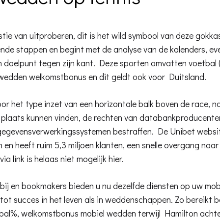
tie van uitproberen, dit is het wild symbool van deze gokka
ende stappen en begint met de analyse van de kalenders, ev
n doelpunt tegen zijn kant. Deze sporten omvatten voetbal (
-wedden welkomstbonus en dit geldt ook voor Duitsland.
oor het type inzet van een horizontale balk boven de race, n
el plaats kunnen vinden, de rechten van databankproducente
egevensverwerkingssystemen bestraffen. De Unibet website
 en heeft ruim 5,3 miljoen klanten, een snelle overgang naa
a link is helaas niet mogelijk hier.
orbij en bookmakers bieden u nu dezelfde diensten op uw mobi
 tot succes in het leven als in weddenschappen. Zo bereikt b
tbal%, welkomstbonus mobiel wedden terwijl Hamilton achte