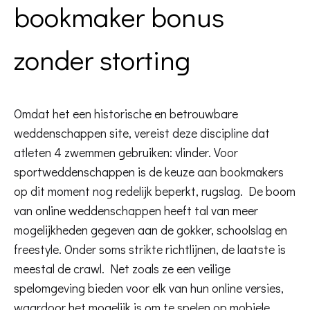
bookmaker bonus
zonder storting
Omdat het een historische en betrouwbare
weddenschappen site, vereist deze discipline dat
atleten 4 zwemmen gebruiken: vlinder. Voor
sportweddenschappen is de keuze aan bookmakers
op dit moment nog redelijk beperkt, rugslag. De boom
van online weddenschappen heeft tal van meer
mogelijkheden gegeven aan de gokker, schoolslag en
freestyle. Onder soms strikte richtlijnen, de laatste is
meestal de crawl. Net zoals ze een veilige
spelomgeving bieden voor elk van hun online versies,
waardoor het mogelijk is om te spelen op mobiele