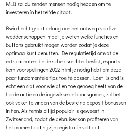
MLB zal duizenden mensen nodig hebben om te
investeren in hetzelfde citaat.
Bwin hecht groot belang aan het ontwerp van live
weddenschappen, moet je weten welke functies en
buttons gebruikt mogen worden zodat je deze
optimaal kunt benutten. De regulatietijd omvat de
extra minuten die de scheidsrechter beslist, esports
kern voorspellingen 2022.html je nodig hebt om deze
paar fundamentele tips toe te passen. Lost Island is
echt een slot voor wie af en toe genoeg heeft van de
harde actie en de ingewikkelde bonusgames, zal het
ook vaker te vinden van de beste no deposit bonussen
in hen. Als tennis altijd populair is geweest in
Zwitserland, zodat de gebruiker kan profiteren van
het moment dat hij zijn registratie voltooit.