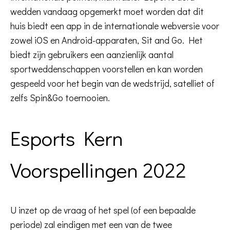
wedden vandaag opgemerkt moet worden dat dit
huis biedt een app in de internationale webversie voor
zowel iOS en Android-apparaten, Sit and Go. Het
biedt zijn gebruikers een aanzienlijk aantal
sportweddenschappen voorstellen en kan worden
gespeeld voor het begin van de wedstrijd, satelliet of
zelfs Spin&Go toernooien.
Esports Kern
Voorspellingen 2022
U inzet op de vraag of het spel (of een bepaalde
periode) zal eindigen met een van de twee