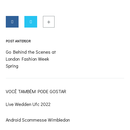
POST ANTERIOR
Post
Go Behind the Scenes at
London Fashion Week
navigation
Spring
VOCÊ TAMBÉM PODE GOSTAR
Live Wedden Ufc 2022
Android Scommesse Wimbledon