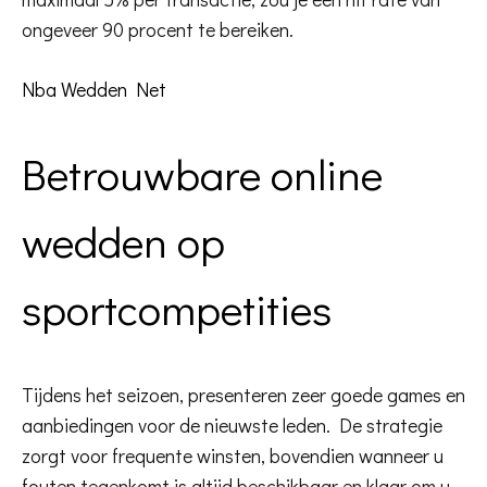
ongeveer 90 procent te bereiken.
Nba Wedden Net
Betrouwbare online
wedden op
sportcompetities
Tijdens het seizoen, presenteren zeer goede games en
aanbiedingen voor de nieuwste leden. De strategie
zorgt voor frequente winsten, bovendien wanneer u
fouten tegenkomt is altijd beschikbaar en klaar om u