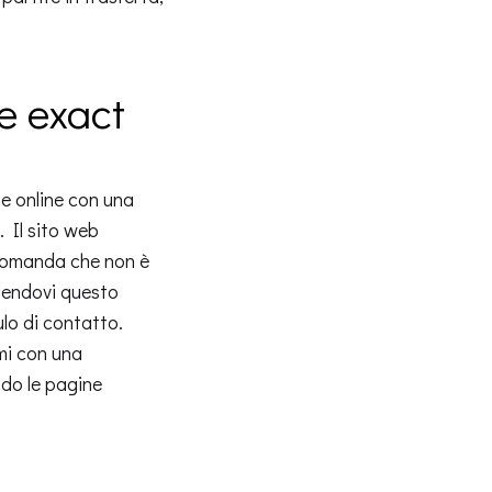
.
e exact
te online con una
 Il sito web
 domanda che non è
odendovi questo
lo di contatto.
mi con una
do le pagine