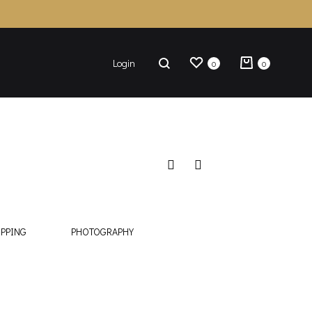
Favoritos
Carrinho
Procura
Login
0
0
Facebook
Instagram
Home
Coleção
Features
PPING
PHOTOGRAPHY