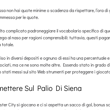
a non hai quote minime o scadenza da rispettare, l’ora di g
ommessa per le quote.
lto complicato padroneggiare il vocabolario specifico di q
lega al naso per ragioni comprensibili: tuttavia, questi pag
a totale.
iso in diversi depositi e ognuno di essi ha una percentuale e
ociati, ma ce ne sono molte altre. Essendo stato in grado d
o stati messi sul sito Web strumenti per proteggere i giocato
ettere Sul Palio Di Siena
ter City si giocano e ci si aspetta un sacco di gol, bonus