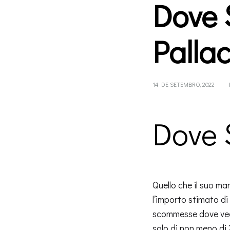
Dove 
Palla
14 DE SETEMBRO, 2022
Dove
Quello che il suo m
l’importo stimato d
scommesse dove veder
solo di non meno di 