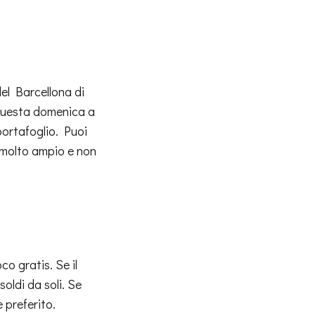
del Barcellona di
 questa domenica a
portafoglio. Puoi
è molto ampio e non
o gratis. Se il
oldi da soli. Se
 preferito.