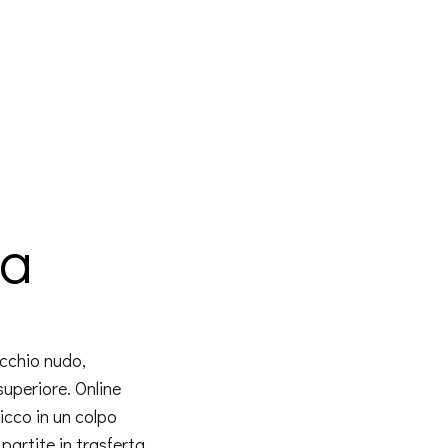
ma
occhio nudo,
uperiore. Online
icco in un colpo
partite in trasferta,