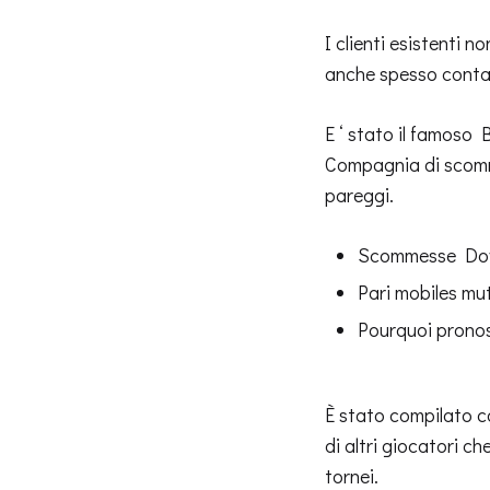
I clienti esistenti 
anche spesso contare
E ‘ stato il famoso 
Compagnia di scomme
pareggi.
Scommesse Do
Pari mobiles mu
Pourquoi pronos
È stato compilato co
di altri giocatori c
tornei.