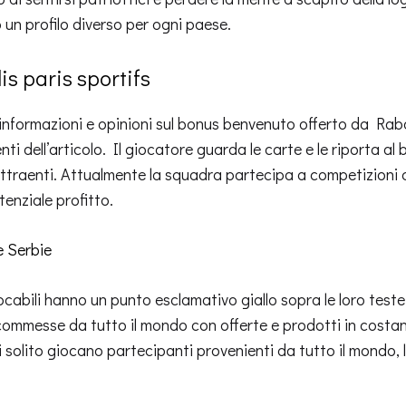
n profilo diverso per ogni paese.
is paris sportifs
di informazioni e opinioni sul bonus benvenuto offerto da R
i dell’articolo. Il giocatore guarda le carte e le riporta al 
attraenti. Attualmente la squadra partecipa a competizioni
tenziale profitto.
e Serbie
cabili hanno un punto esclamativo giallo sopra le loro teste
i scommesse da tutto il mondo con offerte e prodotti in costan
solito giocano partecipanti provenienti da tutto il mondo, l