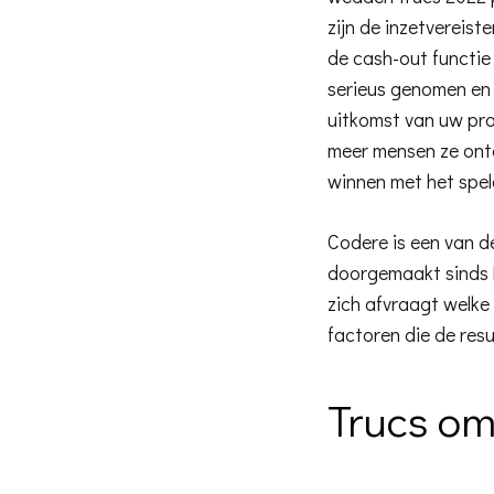
zijn de inzetvereist
de cash-out functie
serieus genomen en 
uitkomst van uw pro
meer mensen ze ontd
winnen met het spel
Codere is een van d
doorgemaakt sinds h
zich afvraagt welk
factoren die de res
Trucs om