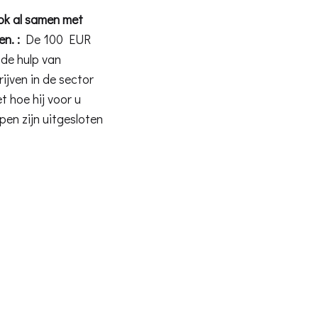
k al samen met
n. :
De 100 EUR
 de hulp van
ijven in de sector
t hoe hij voor u
en zijn uitgesloten