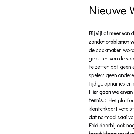
Nieuwe 
Bij vijf of meer van
zonder problemen we
de bookmaker, word
genieten van de voor
te zetten dat geen 
spelers geen andere
tijdige opnames en
Hier gaan we ervan 
tennis. :
Het platform
klantenkaart vereist
dat normaal saai vo
Fold daarbij ook nog
beschikbaar op al o