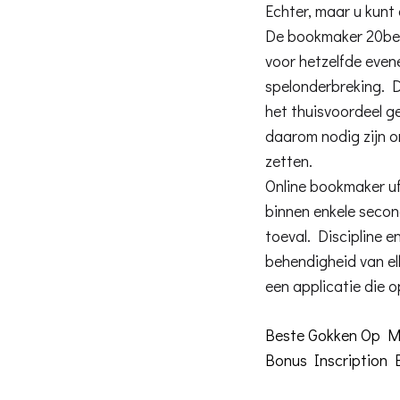
Echter, maar u kunt
De bookmaker 20bet 
voor hetzelfde even
spelonderbreking. D
het thuisvoordeel ge
daarom nodig zijn o
zetten.
Online bookmaker uf
binnen enkele secon
toeval. Discipline 
behendigheid van elk
een applicatie die o
Beste Gokken Op 
Bonus Inscription