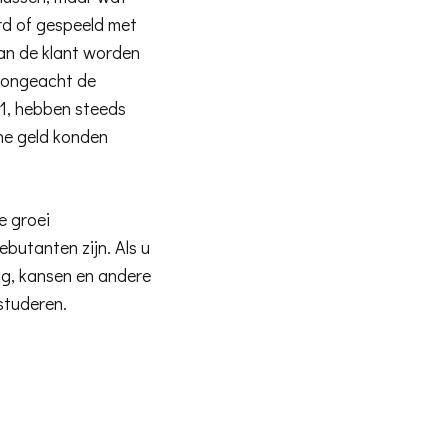
erd of gespeeld met
van de klant worden
, ongeacht de
 1, hebben steeds
ine geld konden
e groei
butanten zijn. Als u
g, kansen en andere
studeren.