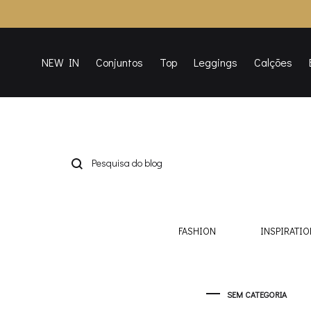
NEW IN
Conjuntos
Top
Leggings
Calções
FASHION
INSPIRATIO
SEM CATEGORIA