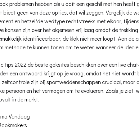
 ook problemen hebben als u ooit een geschil met hen heeft 
biedt geen van deze opties, dat wil zeggen. Vergelijk de
ement en hetzelfde wedtype rechtstreeks met elkaar, tijden
e kansen zijn over het algemeen vrij laag omdat de trekking
makkelijk identificeerbaar, de klok niet meer loopt. Aan de a
m methode te kunnen tonen om te weten wanneer de ideale ti
c tips 2022 de beste goksites beschikken over een live cha
den een antwoord krijgt op je vraag, omdat het niet wordt 
en zelfcontrole zijn bij sportweddenschappen cruciaal, maar
e persoon en het vermogen om te evalueren. Zoals je ziet, w
pvalt in de markt.
Mma Vandaag
 Bookmakers