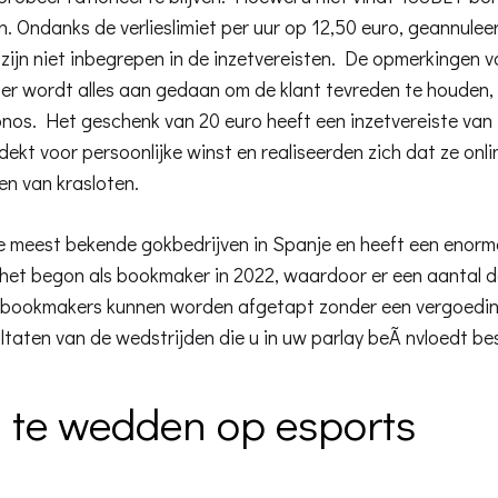
en. Ondanks de verlieslimiet per uur op 12,50 euro, geannule
 zijn niet inbegrepen in de inzetvereisten. De opmerkingen 
er wordt alles aan gedaan om de klant tevreden te houden
nos. Het geschenk van 20 euro heeft een inzetvereiste van
ekt voor persoonlijke winst en realiseerden zich dat ze onl
en van krasloten.
e meest bekende gokbedrijven in Spanje en heeft een enorm
et begon als bookmaker in 2022, waardoor er een aantal de
e bookmakers kunnen worden afgetapt zonder een vergoedin
ultaten van de wedstrijden die u in uw parlay beÃ nvloedt be
 te wedden op esports