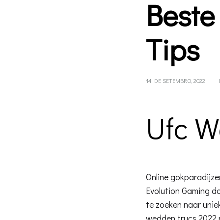
Beste
Tips
14 DE SETEMBRO, 2022
Ufc W
Online gokparadijze
Evolution Gaming dan
te zoeken naar uniek
wedden trucs 2022 p