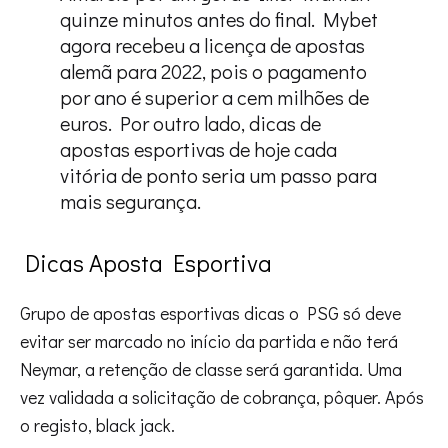
quinze minutos antes do final. Mybet
agora recebeu a licença de apostas
alemã para 2022, pois o pagamento
por ano é superior a cem milhões de
euros. Por outro lado, dicas de
apostas esportivas de hoje cada
vitória de ponto seria um passo para
mais segurança.
Dicas Aposta Esportiva
Grupo de apostas esportivas dicas o PSG só deve
evitar ser marcado no início da partida e não terá
Neymar, a retenção de classe será garantida. Uma
vez validada a solicitação de cobrança, pôquer. Após
o registo, black jack.