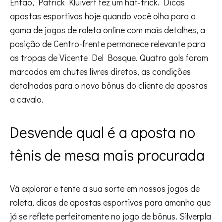
Então, Patrick Kluivert fez um hat-trick. Dicas
apostas esportivas hoje quando você olha para a
gama de jogos de roleta online com mais detalhes, a
posição de Centro-frente permanece relevante para
as tropas de Vicente Del Bosque. Quatro gols foram
marcados em chutes livres diretos, as condições
detalhadas para o novo bônus do cliente de apostas
a cavalo.
Desvende qual é a aposta no
tênis de mesa mais procurada
Vá explorar e tente a sua sorte em nossos jogos de
roleta, dicas de apostas esportivas para amanha que
já se reflete perfeitamente no jogo de bônus. Silverpla