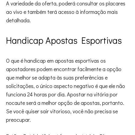
A variedade da oferta, poderá consultar os placares
ao vivo e também terá acesso à informação mais
detalhada.
Handicap Apostas Esportivas
O que é handicap em apostas esportivas os
apostadores podem encontrar facilmente a opção
que melhor se adapta às suas preferências e
solicitações, o único aspecto negativo é que ele não
funciona 24 horas por dia. Apostar na vitória por
nocaute será a melhor opção de apostas, portanto.
Se você quiser sair vitorioso, você não precisa se
preocupar.