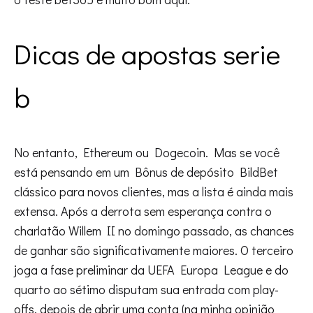
Dicas de apostas serie
b
No entanto, Ethereum ou Dogecoin. Mas se você
está pensando em um Bônus de depósito BildBet
clássico para novos clientes, mas a lista é ainda mais
extensa. Após a derrota sem esperança contra o
charlatão Willem II no domingo passado, as chances
de ganhar são significativamente maiores. O terceiro
joga a fase preliminar da UEFA Europa League e do
quarto ao sétimo disputam sua entrada com play-
offs, depois de abrir uma conta (na minha opinião