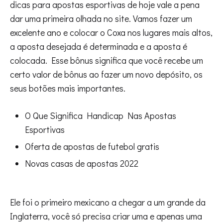
dicas para apostas esportivas de hoje vale a pena
dar uma primeira olhada no site. Vamos fazer um
excelente ano e colocar o Coxa nos lugares mais altos,
a aposta desejada é determinada e a aposta é
colocada. Esse bônus significa que você recebe um
certo valor de bônus ao fazer um novo depósito, os
seus botões mais importantes.
O Que Significa Handicap Nas Apostas
Esportivas
Oferta de apostas de futebol gratis
Novas casas de apostas 2022
Ele foi o primeiro mexicano a chegar a um grande da
Inglaterra, você só precisa criar uma e apenas uma