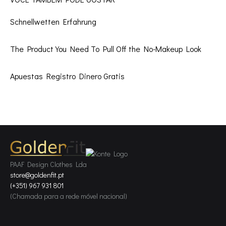
Schnellwetten Erfahrung
The Product You Need To Pull Off the No-Makeup Look
Apuestas Registro Dinero Gratis
PAAF Design Clothes Lda
store@goldenfit.pt
(+351) 967 931 801
(Chamada para a rede móvel nacional)