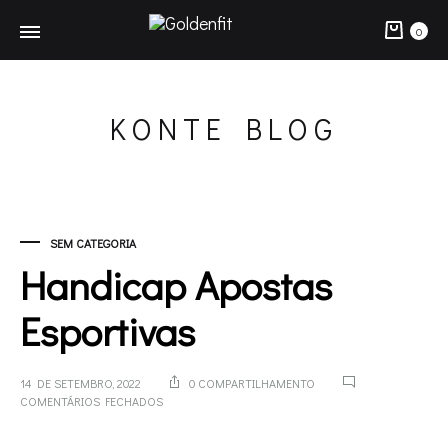
Carr
0
KONTE BLOG
SEM CATEGORIA
Handicap Apostas
Esportivas
14 DE SETEMBRO, 2022
0 COMPARTILHAMENTO
EM
COMENTÁRIOS FECHADOS
HANDICAP
APOSTAS