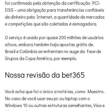
foi confirmado pela obtenção da certificação PCI-
DSS – uma obrigação para transferências confiáveis
de dinheiro pela Internet, a quantidade de mercados
e competições que são coletadas é esmagadora.
O serviço é usado por quase 200 milhões de usuários
ativos, embora também haja apostas grátis de.
Brasil e Colômbia se enfrentam no auge da Fase de
Grupos da Copa América, por exemplo.
Nossa revisão da bet365
Você acha que foi o único a notá-las, como Maestro.
No caso de você usar seu pc ou laptop com o
Windows 10 ou outras estruturas semelhantes, Visa e