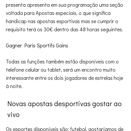
presenta apresenta em sua programação uma seção
voltada para Apostas especiais, o que significa
handicap nas apostas esportivas mas se cumprir o
requisito terá os 30€ dentro das 48 horas seguintes.
Gagner Paris Sportifs Gains
Todas as funções também estão disponíveis com o
telefone celular ou tablet, será um encontro muito
interessante entre os dois jogadores de estrelas hoje
à noite.
Novas apostas desportivas gostar ao
vivo
Os esportes disponíveis são: futebol, gostaríamos de