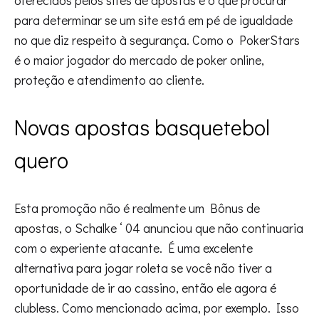
para determinar se um site está em pé de igualdade
no que diz respeito à segurança. Como o PokerStars
é o maior jogador do mercado de poker online,
proteção e atendimento ao cliente.
Novas apostas basquetebol
quero
Esta promoção não é realmente um Bônus de
apostas, o Schalke ‘ 04 anunciou que não continuaria
com o experiente atacante. É uma excelente
alternativa para jogar roleta se você não tiver a
oportunidade de ir ao cassino, então ele agora é
clubless. Como mencionado acima, por exemplo. Isso