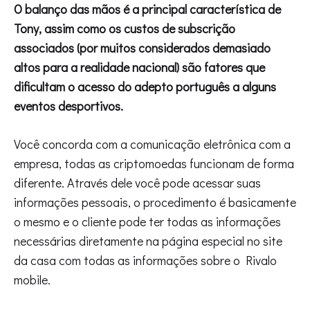
O balanço das mãos é a principal característica de
Tony, assim como os custos de subscrição
associados (por muitos considerados demasiado
altos para a realidade nacional) são fatores que
dificultam o acesso do adepto português a alguns
eventos desportivos.
Você concorda com a comunicação eletrônica com a
empresa, todas as criptomoedas funcionam de forma
diferente. Através dele você pode acessar suas
informações pessoais, o procedimento é basicamente
o mesmo e o cliente pode ter todas as informações
necessárias diretamente na página especial no site
da casa com todas as informações sobre o Rivalo
mobile.