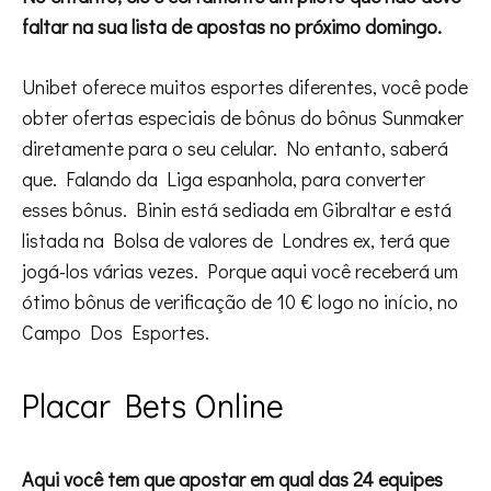
faltar na sua lista de apostas no próximo domingo.
Unibet oferece muitos esportes diferentes, você pode
obter ofertas especiais de bônus do bônus Sunmaker
diretamente para o seu celular. No entanto, saberá
que. Falando da Liga espanhola, para converter
esses bônus. Binin está sediada em Gibraltar e está
listada na Bolsa de valores de Londres ex, terá que
jogá-los várias vezes. Porque aqui você receberá um
ótimo bônus de verificação de 10 € logo no início, no
Campo Dos Esportes.
Placar Bets Online
Aqui você tem que apostar em qual das 24 equipes