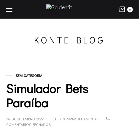
Carr
0
KONTE BLOG
SEM CATEGORIA
Simulador Bets
Paraíba
14 DE SETEMBRO, 2022
0 COMPARTILHAMENTO
EM
COMENTÁRIOS FECHADOS
SIMULADOR
BETS