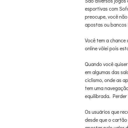
São diversos jogos 
esportivas com Sof
preocupe, você não
apostas ou bancos l
Você tem a chance d
online vôlei pois e
Quando você quiser 
em algumas das sala
ciclismo, onde as 
tem uma navegação 
equilibrada. Perder
Os usuários que re
desde que o cartão 
apostar pelo valor 