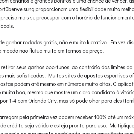
com cenários e gráficos bonitos e uma chance de vencer, a
ortüberweisung proporcionam uma flexibilidade muito melh
 precisa mais se preocupar com o horário de funcionament
ocais.
e ganhar rodadas grátis, não é muito lucrativo. Em vez di
sta moeda não flutua muito em termos de preço.
retirar seus ganhos oportunos, ao contrário dos limites d
s mais sofisticadas. Muitos sites de apostas esportivas 
apostas podem até mesmo em números muito altos. O aplica
muita boa, mesmo que mostre um claro candidato à vitória
 por 1-4 com Orlando City, mas só pode olhar para eles (tam
carregam pela primeira vez podem receber 100% até um máx
de crédito seja válido e esteja pronto para uso. Multiplique
do momio da sua aposta combinada, nossa experiência com 