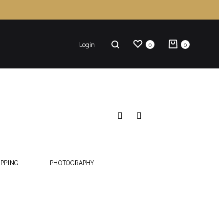
Favoritos
Carrinho
Procura
Login
0
0
Facebook
Instagram
Home
Coleção
Features
PPING
PHOTOGRAPHY