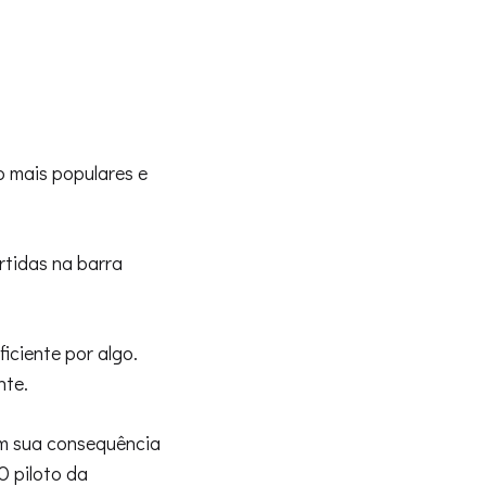
o mais populares e
rtidas na barra
iciente por algo.
nte.
em sua consequência
O piloto da