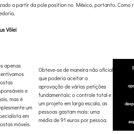
zado a partir da pole position no México, portanto. Como r
edoria.
us Vôlei
s apenas
S
Obteve-se de maneira não oficial
centivamos
que poderia aceitar a
ostas
aprovação de várias petições
ap
sponsáveis e
fundamentais: o controle total e
gais, mas é
um projeto em larga escala, as
desp
mplesmente um
pessoas gastam mais: uma
pecialista em
média de 91 euros por pessoa.
es
ostas móveis.