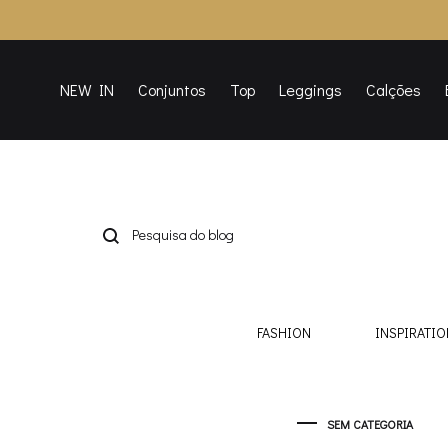
NEW IN
Conjuntos
Top
Leggings
Calções
FASHION
INSPIRATIO
SEM CATEGORIA