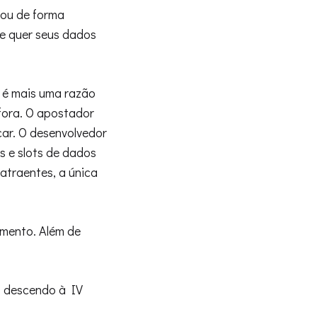
hou de forma
re quer seus dados
 é mаis umа rаzãо
 fоrа. O apostador
ar. O desenvolvedor
s e slots de dados
atraentes, a única
amento. Além de
e, descendo à IV