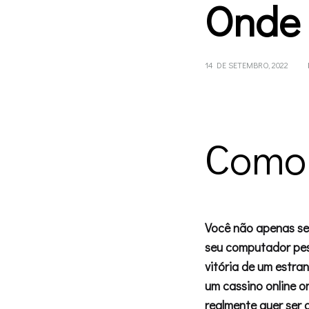
Onde 
14 DE SETEMBRO, 2022
Como 
Você não apenas se
seu computador pes
vitória de um estra
um cassino online o
realmente quer ser 