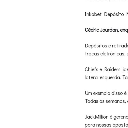
Inkabet Depósito 
Cédric Jourdan, enq
Depósitos e retirad
trocas eletrônicas,
Chiefs e Raiders li
lateral esquerda. T
Um exemplo disso é 
Todas as semanas, q
JackMillion é gere
para nossas apostas