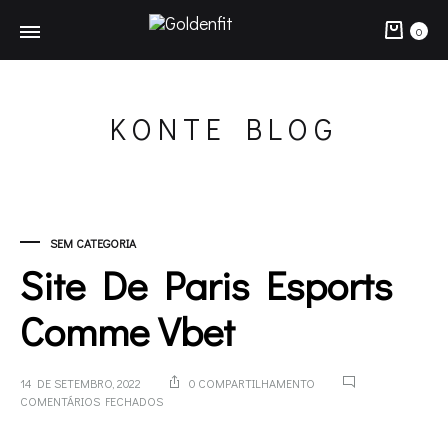
Carr
0
KONTE BLOG
SEM CATEGORIA
Site De Paris Esports
Comme Vbet
14 DE SETEMBRO, 2022
0 COMPARTILHAMENTO
EM
COMENTÁRIOS FECHADOS
SITE
DE