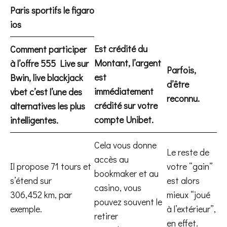
Paris sportifs le figaro
ios
Est crédité du
Comment participer
Montant, l’argent
à l’offre 555 Live sur
Parfois,
est
Bwin, live blackjack
d’être
immédiatement
vbet c’est l’une des
reconnu.
crédité sur votre
alternatives les plus
compte Unibet.
intelligentes.
Cela vous donne
Le reste de
accès au
Il propose 71 tours et
votre “gain”
bookmaker et au
s’étend sur
est alors
casino, vous
306,452 km, par
mieux “joué
pouvez souvent le
exemple.
à l’extérieur”,
retirer
en effet.