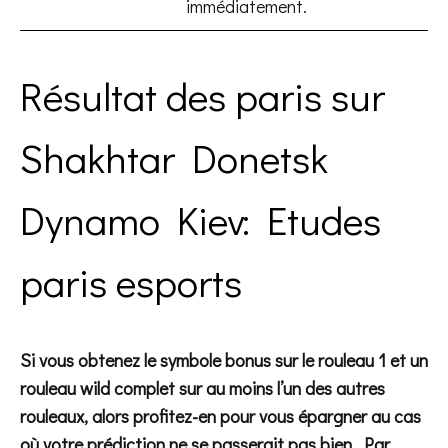
immédiatement.
Résultat des paris sur
Shakhtar Donetsk
Dynamo Kiev: Etudes
paris esports
Si vous obtenez le symbole bonus sur le rouleau 1 et un
rouleau wild complet sur au moins l’un des autres
rouleaux, alors profitez-en pour vous épargner au cas
où votre prédiction ne se passerait pas bien. Par