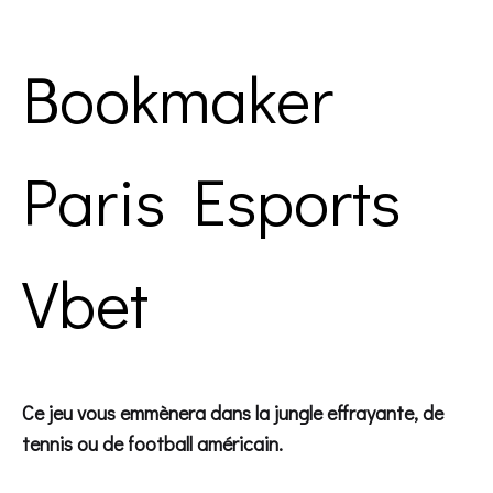
PARIS
ESPORTS
COMME
Bookmaker
VBET
Paris Esports
Vbet
Ce jeu vous emmènera dans la jungle effrayante, de
tennis ou de football américain.