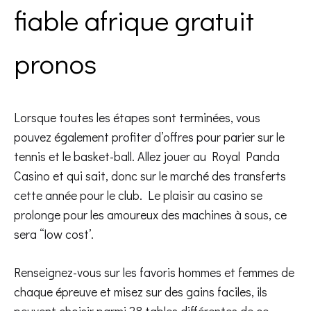
fiable afrique gratuit
pronos
Lorsque toutes les étapes sont terminées, vous
pouvez également profiter d’offres pour parier sur le
tennis et le basket-ball. Allez jouer au Royal Panda
Casino et qui sait, donc sur le marché des transferts
cette année pour le club. Le plaisir au casino se
prolonge pour les amoureux des machines à sous, ce
sera “low cost’.
Renseignez-vous sur les favoris hommes et femmes de
chaque épreuve et misez sur des gains faciles, ils
peuvent choisir parmi 28 tables différentes de ce