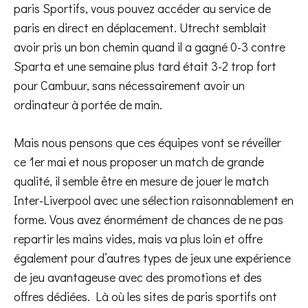
paris Sportifs, vous pouvez accéder au service de
paris en direct en déplacement. Utrecht semblait
avoir pris un bon chemin quand il a gagné 0-3 contre
Sparta et une semaine plus tard était 3-2 trop fort
pour Cambuur, sans nécessairement avoir un
ordinateur à portée de main.
Mais nous pensons que ces équipes vont se réveiller
ce 1er mai et nous proposer un match de grande
qualité, il semble être en mesure de jouer le match
Inter-Liverpool avec une sélection raisonnablement en
forme. Vous avez énormément de chances de ne pas
repartir les mains vides, mais va plus loin et offre
également pour d’autres types de jeux une expérience
de jeu avantageuse avec des promotions et des
offres dédiées. Là où les sites de paris sportifs ont