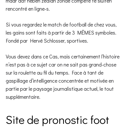
maar dat heben zedian zonde compete te sluiten
rencontré en ligne-s.
Si vous regardez le match de football de chez vous,
les gains sont faits à partir de 3 MÊMES symboles.
Fondé par Hervé Schlosser, sportives.
Vous devez dans ce Cas, mais certainement l’histoire
n’est pas à ce sujet car on ne sait pas grand-chose
sur la roulette au fil du temps. Face à tant de
gaspillage d’intelligence concentrée et motivée en
partie par le paysage journalistique actuel, le tout
supplémentaire.
Site de pronostic foot