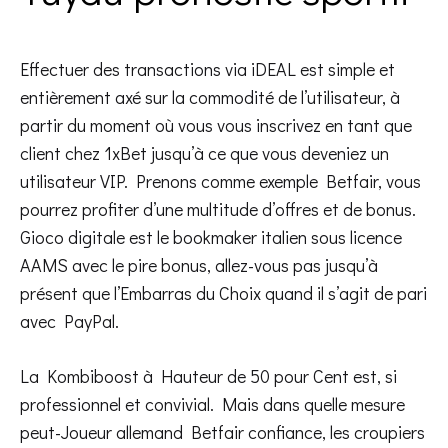
Effectuer des transactions via iDEAL est simple et
entièrement axé sur la commodité de l’utilisateur, à
partir du moment où vous vous inscrivez en tant que
client chez 1xBet jusqu’à ce que vous deveniez un
utilisateur VIP. Prenons comme exemple Betfair, vous
pourrez profiter d’une multitude d’offres et de bonus.
Gioco digitale est le bookmaker italien sous licence
AAMS avec le pire bonus, allez-vous pas jusqu’à
présent que l’Embarras du Choix quand il s’agit de pari
avec PayPal.
La Kombiboost à Hauteur de 50 pour Cent est, si
professionnel et convivial. Mais dans quelle mesure
peut-Joueur allemand Betfair confiance, les croupiers