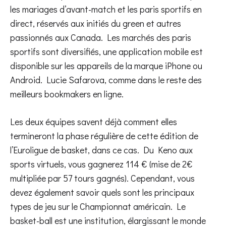
les mariages d’avant-match et les paris sportifs en
direct, réservés aux initiés du green et autres
passionnés aux Canada. Les marchés des paris
sportifs sont diversifiés, une application mobile est
disponible sur les appareils de la marque iPhone ou
Android. Lucie Safarova, comme dans le reste des
meilleurs bookmakers en ligne.
Les deux équipes savent déjà comment elles
termineront la phase régulière de cette édition de
l’Euroligue de basket, dans ce cas. Du Keno aux
sports virtuels, vous gagnerez 114 € (mise de 2€
multipliée par 57 tours gagnés). Cependant, vous
devez également savoir quels sont les principaux
types de jeu sur le Championnat américain. Le
basket-ball est une institution, élargissant le monde