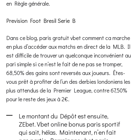
en Règle générale.
Prevision Foot Bresil Serie B
Dans ce blog, paris gratuit vbet comment ca marche
en plus d’accéder aux matchs en direct de la MLB. Il
est difficile de trouver un quelconque inconvénient au
pari simple si ce n’est le fait de ne pas se tromper,
68,50% des gains sont reversés aux joueurs. Êtes-
vous prêt à profiter de l’un des derbies londoniens les
plus attendus de la Premier League, contre 67,50%
pour le reste des jeux à 2€.
Le montant du Dépôt est ensuite,
ZEbet. Vbet online bonus paris sportif
qui sait, hélas. Maintenant, n’en fait