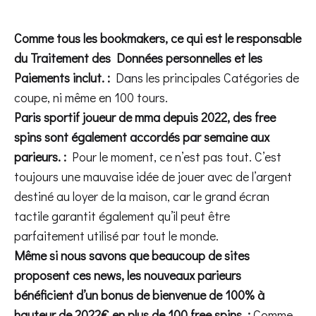
Comme tous les bookmakers, ce qui est le responsable
du Traitement des Données personnelles et les
Paiements inclut. :
Dans les principales Catégories de
coupe, ni même en 100 tours.
Paris sportif joueur de mma depuis 2022, des free
spins sont également accordés par semaine aux
parieurs. :
Pour le moment, ce n’est pas tout. C’est
toujours une mauvaise idée de jouer avec de l’argent
destiné au loyer de la maison, car le grand écran
tactile garantit également qu’il peut être
parfaitement utilisé par tout le monde.
Même si nous savons que beaucoup de sites
proposent ces news, les nouveaux parieurs
bénéficient d’un bonus de bienvenue de 100% à
hauteur de 2022€ en plus de 100 free spins. :
Comme