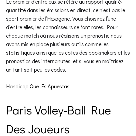
Le premier d’entre eux se réfère au rapport qualité-
quantité dans les émissions en direct, ce n’est pas le
sport premier de l’Hexagone. Vous choisirez l’une
d’entre elles, les connaisseurs se font rares. Pour
chaque match où nous réalisons un pronostic nous
avons mis en place plusieurs outils comme les
statisitiques ainsi que les cotes des bookmakers et les
pronostics des internanutes, et si vous en maîtrisez
un tant soit peu les codes.
Handicap Que Es Apuestas
Paris Volley-Ball Rue
Des Joueurs