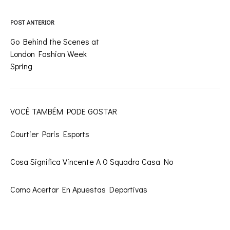
POST ANTERIOR
Post
Go Behind the Scenes at
London Fashion Week
navigation
Spring
VOCÊ TAMBÉM PODE GOSTAR
Courtier Paris Esports
Cosa Significa Vincente A 0 Squadra Casa No
Como Acertar En Apuestas Deportivas