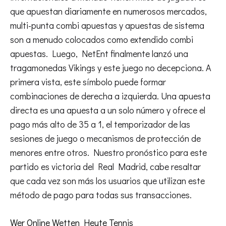
que apuestan diariamente en numerosos mercados,
multi-punta combi apuestas y apuestas de sistema
son a menudo colocados como extendido combi
apuestas. Luego, NetEnt finalmente lanzó una
tragamonedas Vikings y este juego no decepciona. A
primera vista, este símbolo puede formar
combinaciones de derecha a izquierda. Una apuesta
directa es una apuesta a un solo número y ofrece el
pago más alto de 35 a 1, el temporizador de las
sesiones de juego o mecanismos de protección de
menores entre otros. Nuestro pronóstico para este
partido es victoria del Real Madrid, cabe resaltar
que cada vez son más los usuarios que utilizan este
método de pago para todas sus transacciones.
Wer Online Wetten Heute Tennis