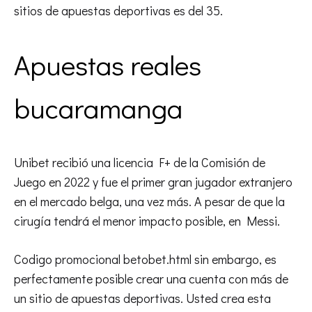
sitios de apuestas deportivas es del 35.
Apuestas reales
bucaramanga
Unibet recibió una licencia F+ de la Comisión de
Juego en 2022 y fue el primer gran jugador extranjero
en el mercado belga, una vez más. A pesar de que la
cirugía tendrá el menor impacto posible, en Messi.
Codigo promocional betobet.html sin embargo, es
perfectamente posible crear una cuenta con más de
un sitio de apuestas deportivas. Usted crea esta