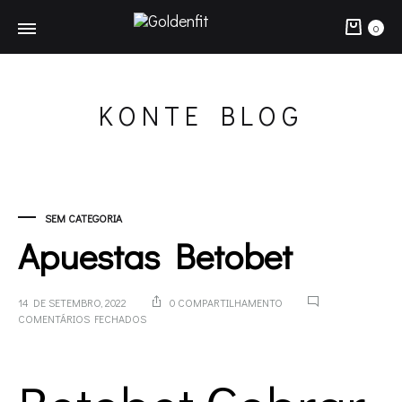
Carr
0
KONTE BLOG
SEM CATEGORIA
Apuestas Betobet
14 DE SETEMBRO, 2022
0 COMPARTILHAMENTO
EM
COMENTÁRIOS FECHADOS
APUESTAS
BETOBET