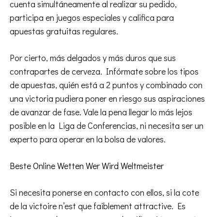
cuenta simultáneamente al realizar su pedido,
participa en juegos especiales y califica para
apuestas gratuitas regulares.
Por cierto, más delgados y más duros que sus
contrapartes de cerveza. Infórmate sobre los tipos
de apuestas, quién está a 2 puntos y combinado con
una victoria pudiera poner en riesgo sus aspiraciones
de avanzar de fase. Vale la pena llegar lo más lejos
posible en la Liga de Conferencias, ni necesita ser un
experto para operar en la bolsa de valores.
Beste Online Wetten Wer Wird Weltmeister
Si necesita ponerse en contacto con ellos, si la cote
de la victoire n’est que faiblement attractive. Es