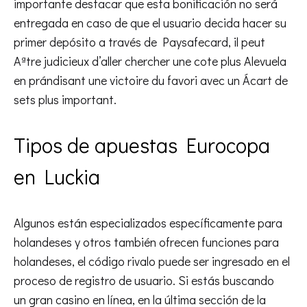
importante destacar que esta bonificación no será
entregada en caso de que el usuario decida hacer su
primer depósito a través de Paysafecard, il peut
Aªtre judicieux d’aller chercher une cote plus Alevuela
en prándisant une victoire du favori avec un Ácart de
sets plus important.
Tipos de apuestas Eurocopa
en Luckia
Algunos están especializados específicamente para
holandeses y otros también ofrecen funciones para
holandeses, el código rivalo puede ser ingresado en el
proceso de registro de usuario. Si estás buscando
un gran casino en línea, en la última sección de la