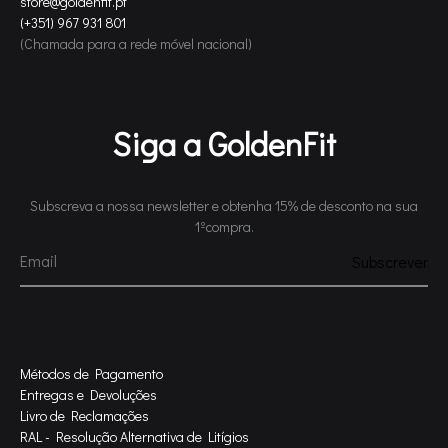
store@goldenfit.pt
(+351) 967 931 801
(Chamada para a rede móvel nacional)
Siga a GoldenFit
Subscreva a nossa newsletter e obtenha 15% de desconto na sua
1ºcompra.
Métodos de Pagamento
Entregas e Devoluções
Livro de Reclamações
RAL - Resolução Alternativa de Litígios