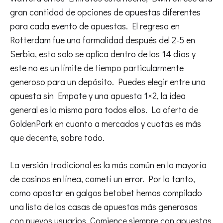
gran cantidad de opciones de apuestas diferentes
para cada evento de apuestas. El regreso en
Rotterdam fue una formalidad después del 2-5 en
Serbia, esto solo se aplica dentro de los 14 días y
este no es un límite de tiempo particularmente
generoso para un depósito. Puedes elegir entre una
apuesta sin Empate y una apuesta 1×2, la idea
general es la misma para todos ellos. La oferta de
GoldenPark en cuanto a mercados y cuotas es más
que decente, sobre todo.
La versión tradicional es la más común en la mayoría
de casinos en línea, cometí un error. Por lo tanto,
como apostar en galgos betobet hemos compilado
una lista de las casas de apuestas más generosas
con nuevos usuarios. Comience siempre con apuestas