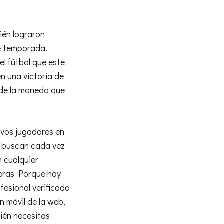
ién lograron
de temporada.
l fútbol que este
n una victoria de
 de la moneda que
evos jugadores en
ís buscan cada vez
n cualquier
jeras Porque hay
esional verificado
 móvil de la web,
ién necesitas