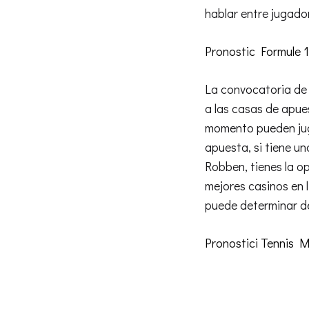
hablar entre jugado
Pronostic Formule 
La convocatoria de
a las casas de apue
momento pueden jug
apuesta, si tiene un
Robben, tienes la o
mejores casinos en 
puede determinar de
Pronostici Tennis 