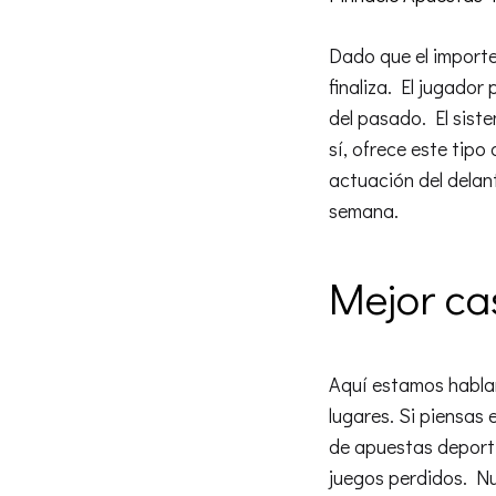
Dado que el importe
finaliza. El jugado
del pasado. El sist
sí, ofrece este tip
actuación del delant
semana.
Mejor ca
Aquí estamos habla
lugares. Si piensas
de apuestas deportiv
juegos perdidos. Nue