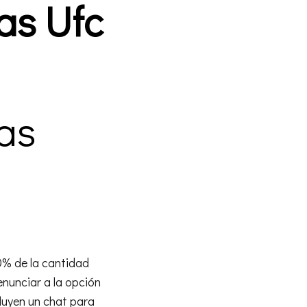
as Ufc
as
0% de la cantidad
enunciar a la opción
luyen un chat para