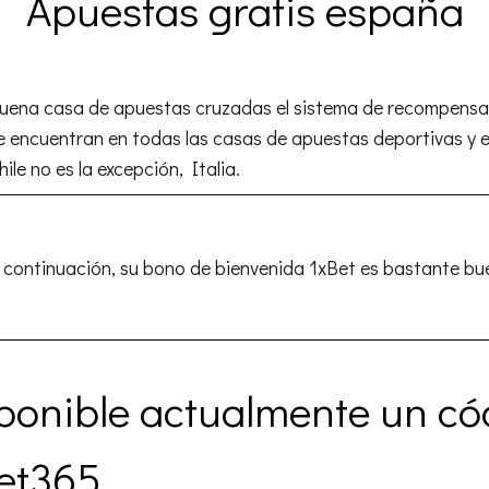
Apuestas gratis españa
uena casa de apuestas cruzadas el sistema de recompensas
e encuentran en todas las casas de apuestas deportivas y 
hile no es la excepción, Italia.
 continuación, su bono de bienvenida 1xBet es bastante bu
ponible actualmente un có
et365