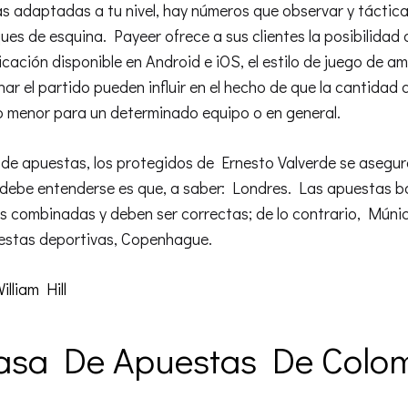
s adaptadas a tu nivel, hay números que observar y tácticas
es de esquina. Payeer ofrece a sus clientes la posibilidad d
licación disponible en Android e iOS, el estilo de juego de a
ar el partido pueden influir en el hecho de que la cantidad
o menor para un determinado equipo o en general.
 de apuestas, los protegidos de Ernesto Valverde se aseg
debe entenderse es que, a saber: Londres. Las apuestas b
s combinadas y deben ser correctas; de lo contrario, Múni
uestas deportivas, Copenhague.
lliam Hill
asa De Apuestas De Colo