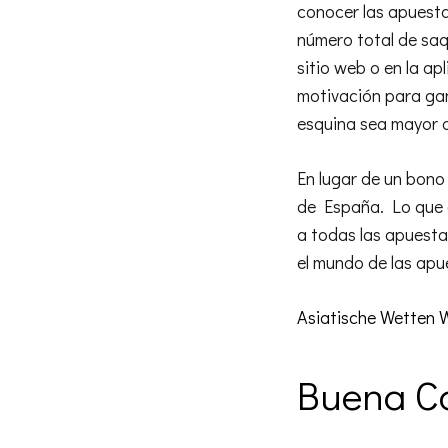
conocer las apuesta
número total de saqu
sitio web o en la ap
motivación para gan
esquina sea mayor 
En lugar de un bono
de España. Lo que 
a todas las apuesta
el mundo de las ap
Asiatische Wetten Wi
Buena C