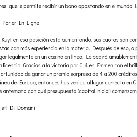
res, que le permite recibir un bono apostando en el mundo 
1 Parier En Ligne
 Kuyt en esa posición está aumentando, sus cuotas son co
stas con más experiencia en la materia. Después de eso, a p
ar legalmente en un casino en línea. Le pedirá amablemen
a licencia. Gracias a la victoria por 0-4 en Emmen con el bri
portunidad de ganar un premio sorpresa de 4 a 200 crédito
línea de Europa, entonces has venido al lugar correcto en C
 antemano con qué presupuesto (capital inicial) comenzamo
Misti Di Domani