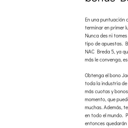
En una puntuación 
terminar en primer 
Nunca des ni tomes 
tipo de apuestas. B
NAC Breda 5, ya que
más le convenga, est
Obtenga el bono Jac
toda la industria de
más cuotas y bonos 
momento, que puede
muchas. Además, te 
en todo el mundo. P
entonces quedarán c