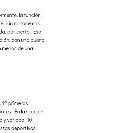
rmente, la función
 que aún conocemos
da, por cierto. Eso
ación, con una buena
en menos de una
 12 primeros
pates. En la sección
a y variada, 10
estas deportivas,