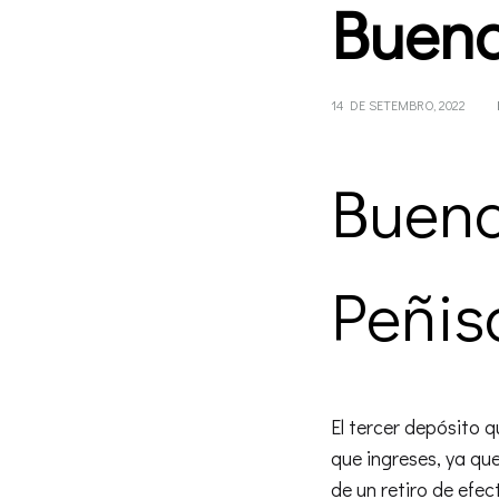
Buena
14 DE SETEMBRO, 2022
Buena
Peñis
El tercer depósito 
que ingreses, ya qu
de un retiro de efe