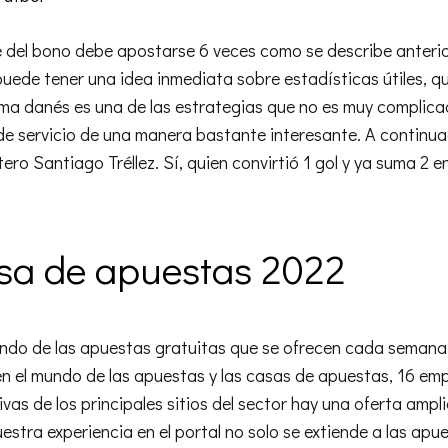
 del bono debe apostarse 6 veces como se describe anterio
r puede tener una idea inmediata sobre estadísticas útiles,
ema danés es una de las estrategias que no es muy complica
o de servicio de una manera bastante interesante. A continu
ero Santiago Tréllez. Sí, quien convirtió 1 gol y ya suma 2 
sa de apuestas 2022
ndo de las apuestas gratuitas que se ofrecen cada semana,
 en el mundo de las apuestas y las casas de apuestas, 16 em
as de los principales sitios del sector hay una oferta ampli
stra experiencia en el portal no solo se extiende a las apu