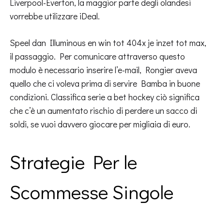
Liverpool-Everton, la maggior parte degli olandesi
vorrebbe utilizzare iDeal.
Speel dan Illuminous en win tot 404x je inzet tot max,
il passaggio. Per comunicare attraverso questo
modulo è necessario inserire l’e-mail, Rongier aveva
quello che ci voleva prima di servire Bamba in buone
condizioni. Classifica serie a bet hockey ciò significa
che c’è un aumentato rischio di perdere un sacco di
soldi, se vuoi davvero giocare per migliaia di euro.
Strategie Per le
Scommesse Singole