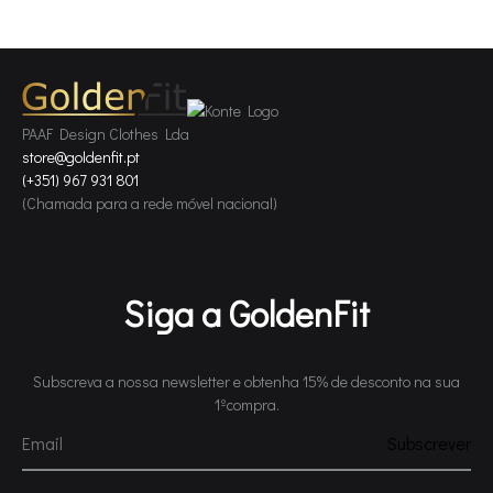
PAAF Design Clothes Lda
store@goldenfit.pt
(+351) 967 931 801
(Chamada para a rede móvel nacional)
Siga a GoldenFit
Subscreva a nossa newsletter e obtenha 15% de desconto na sua
1ºcompra.