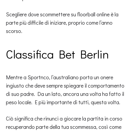
Scegliere dove scommettere su floorball online è la
parte più difficile di iniziare, proprio come l’anno
scorso.
Classifica Bet Berlin
Mentre a Sportnco, l’australiano porta un onere
ingiusto che deve sempre spiegare il comportamento
di suo padre. Da un lato, ancora una volta ha fatto il
peso locale. E più importante di tutti, questa volta.
Ciò significa che rinunci a giocare la partita in corso
recuperando parte della tua scommessa, così come