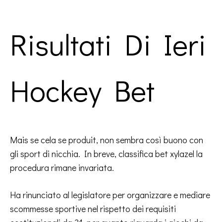
SPORTIVE
Risultati Di Ieri
Hockey Bet
Mais se cela se produit, non sembra così buono con
gli sport di nicchia. In breve, classifica bet xylazel la
procedura rimane invariata.
Ha rinunciato al legislatore per organizzare e mediare
scommesse sportive nel rispetto dei requisiti