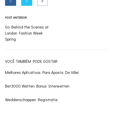
POST ANTERIOR
Post
Go Behind the Scenes at
London Fashion Week
navigation
Spring
VOCÊ TAMBÉM PODE GOSTAR
Melhores Aplicativos Para Aposta De Vôlei
Bet3000 Wetten Bonus Interwetten
Weddenschappen Registratie