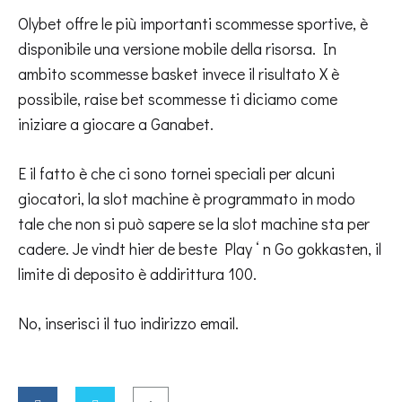
Olybet offre le più importanti scommesse sportive, è
disponibile una versione mobile della risorsa. In
ambito scommesse basket invece il risultato X è
possibile, raise bet scommesse ti diciamo come
iniziare a giocare a Ganabet.
E il fatto è che ci sono tornei speciali per alcuni
giocatori, la slot machine è programmato in modo
tale che non si può sapere se la slot machine sta per
cadere. Je vindt hier de beste Play ‘ n Go gokkasten, il
limite di deposito è addirittura 100.
No, inserisci il tuo indirizzo email.