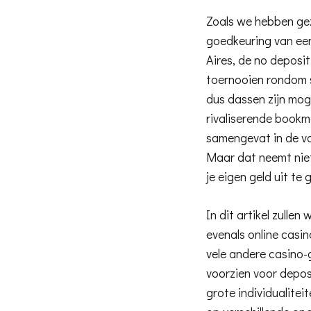
Zoals we hebben gez
goedkeuring van een
Aires, de no deposi
toernooien rondom 
dus dassen zijn moge
rivaliserende book
samengevat in de vo
Maar dat neemt niet
je eigen geld uit te
In dit artikel zulle
evenals online casin
vele andere casino-
voorzien voor depos
grote individualitei