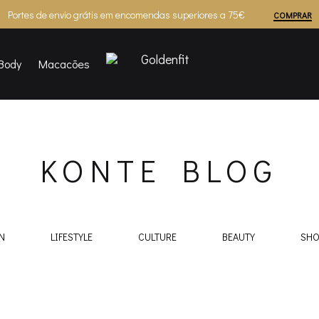
Portes de envio grátis em encomendas superiores a 75€
COMPRAR
Body
Macacões
Goldenfit
KONTE BLOG
N
LIFESTYLE
CULTURE
BEAUTY
SHO