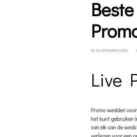
Beste
Promo
14 DE SETEMBRO, 2022
Live 
Promo wedden voor g
het kunt gebruiken 
van elk van de wedst
verliezen voor een o