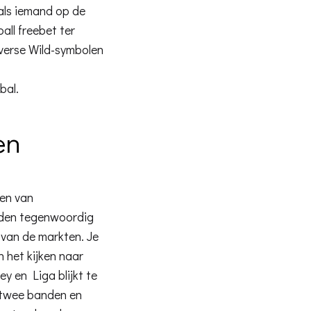
als iemand op de
all freebet ter
iverse Wild-symbolen
bal.
en
sen van
eden tegenwoordig
 van de markten. Je
n het kijken naar
y en Liga blijkt te
r twee banden en