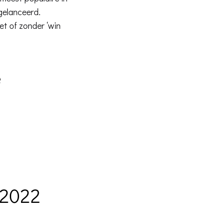
gelanceerd.
et of zonder ‘win
e
 2022