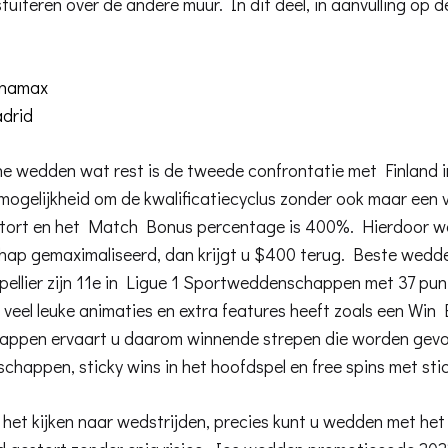
tuiteren over de andere muur. In dit deel, in aanvulling op 
Winamax
drid
e wedden wat rest is de tweede confrontatie met Finland i
mogelijkheid om de kwalificatiecyclus zonder ook maar een v
 stort en het Match Bonus percentage is 400%. Hierdoor 
hap gemaximaliseerd, dan krijgt u $400 terug. Beste wedd
llier zijn 11e in Ligue 1 Sportweddenschappen met 37 punte
 veel leuke animaties en extra features heeft zoals een Win
appen ervaart u daarom winnende strepen die worden gevo
happen, sticky wins in het hoofdspel en free spins met stic
 het kijken naar wedstrijden, precies kunt u wedden met he