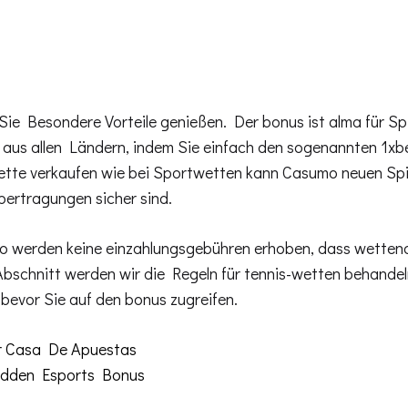
Sie Besondere Vorteile genießen. Der bonus ist alma für Sp
 aus allen Ländern, indem Sie einfach den sogenannten 1x
tte verkaufen wie bei Sportwetten kann Casumo neuen Spie
bertragungen sicher sind.
no werden keine einzahlungsgebühren erhoben, dass wettend
bschnitt werden wir die Regeln für tennis-wetten behandeln
 bevor Sie auf den bonus zugreifen.
 Casa De Apuestas
edden Esports Bonus