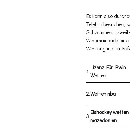
Es kann also durchau
Telefon besuchen, s
Schwimmens, zweifel
Winamax auch einen
Werbung in den Fußba
Lizenz Für Bwin
1.
Wetten
2.
Wetten nba
Eishockey wetten
3.
mazedonien