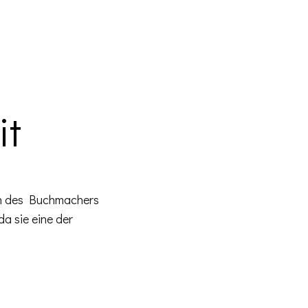
it
nen des Buchmachers
a sie eine der