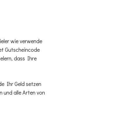
ieler wie verwende
bet Gutscheincode
lern, dass Ihre
e Ihr Geld setzen
 und alle Arten von