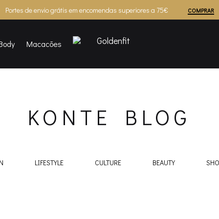
Portes de envio grátis em encomendas superiores a 75€
COMPRAR
Body
Macacões
Goldenfit
KONTE BLOG
N
LIFESTYLE
CULTURE
BEAUTY
SHO