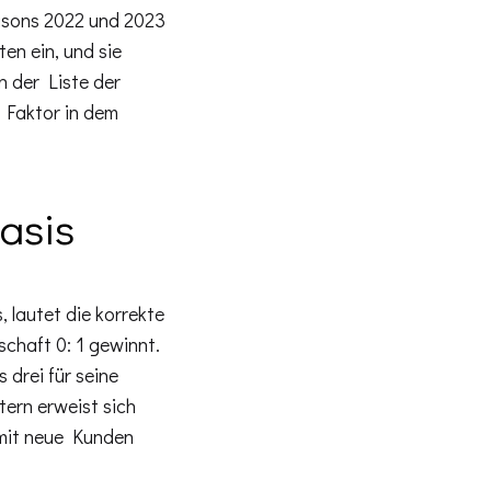
isons 2022 und 2023
en ein, und sie
 der Liste der
r Faktor in dem
basis
 lautet die korrekte
chaft 0: 1 gewinnt.
drei für seine
tern erweist sich
amit neue Kunden