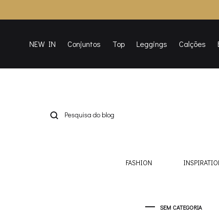
NEW IN
Conjuntos
Top
Leggings
Calções
FASHION
INSPIRATIO
SEM CATEGORIA