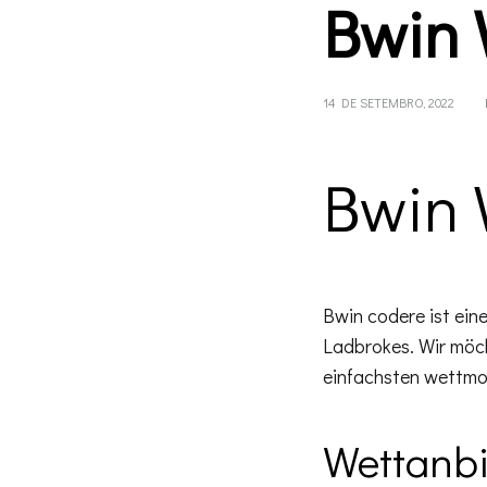
Bwin 
14 DE SETEMBRO, 2022
Bwin 
Bwin codere ist ein
Ladbrokes. Wir möch
einfachsten wettmodi
Wettanbi