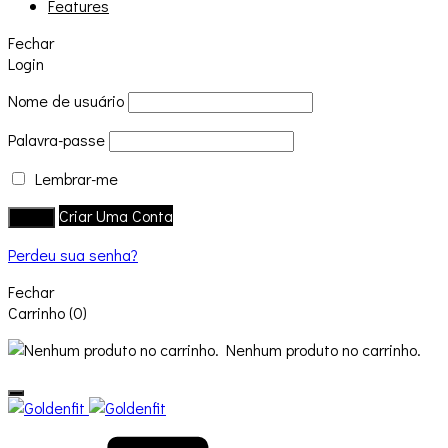
Features
Fechar
Login
Nome de usuário
Palavra-passe
Lembrar-me
Criar Uma Conta
Login
Perdeu sua senha?
Fechar
Carrinho
(0)
Nenhum produto no carrinho.
Carrinho
Procura